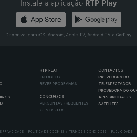
Instale a aplicação
RTP Play
Disponível para iOS, Android, Apple TV, Android TV e CarPlay
RTP PLAY
CONTACTOS
O
EM DIRETO
PROVEDORA DO
ÃO
REVER PROGRAMAS
TELESPECTADOR
PROVEDORA DO OU
CONCURSOS
UIVOS
ACESSIBILIDADES
PERGUNTAS FREQUENTES
NA
SATÉLITES
CONTACTOS
E PRIVACIDADE
POLÍTICA DE COOKIES
TERMOS E CONDIÇÕES
PUBLICIDADE
|
|
|