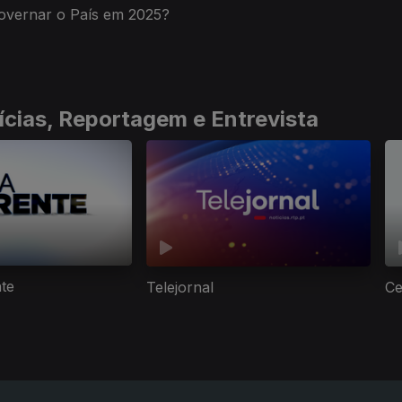
vernar o País em 2025?
ícias, Reportagem e Entrevista
nte
Telejornal
Ce