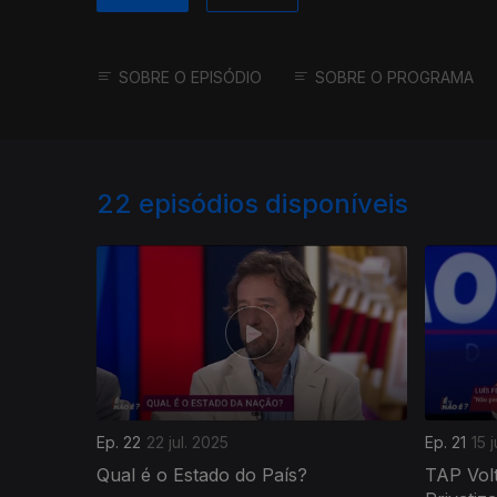
SOBRE O EPISÓDIO
SOBRE O PROGRAMA
22
episódios disponíveis
Ep. 22
22 jul. 2025
Ep. 21
15 
Qual é o Estado do País?
TAP Volt