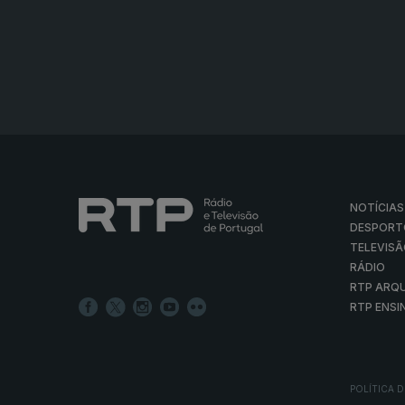
NOTÍCIAS
DESPORT
TELEVIS
RÁDIO
RTP ARQ
RTP ENSI
POLÍTICA D