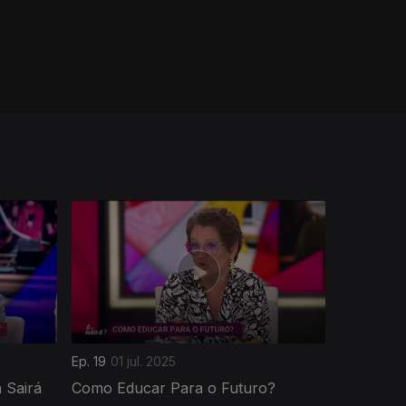
Ep. 19
01 jul. 2025
 Sairá
Como Educar Para o Futuro?