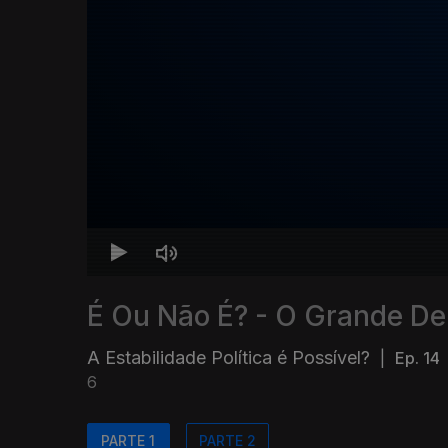
É Ou Não É? - O Grande De
A Estabilidade Política é Possível?
|
Ep. 14
6
PARTE 1
PARTE 2