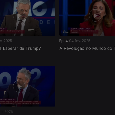
ev. 2025
Ep. 4
04 fev. 2025
s Esperar de Trump?
A Revolução no Mundo do 
an. 2025