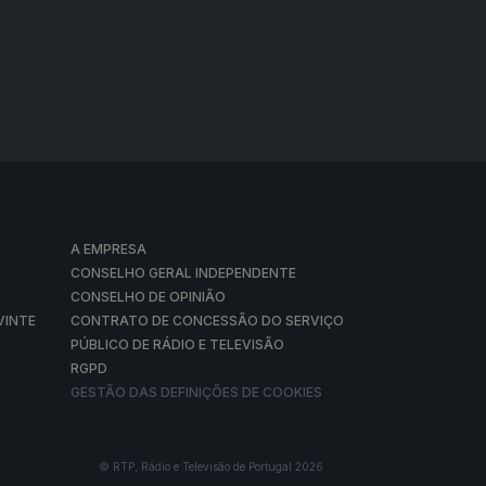
A EMPRESA
CONSELHO GERAL INDEPENDENTE
CONSELHO DE OPINIÃO
VINTE
CONTRATO DE CONCESSÃO DO SERVIÇO
PÚBLICO DE RÁDIO E TELEVISÃO
RGPD
GESTÃO DAS DEFINIÇÕES DE COOKIES
© RTP, Rádio e Televisão de Portugal 2026