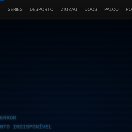
S
SÉRIES
DESPORTO
ZIGZAG
DOCS
PALCO
PO
ERROR
NTO INDISPONÍVEL