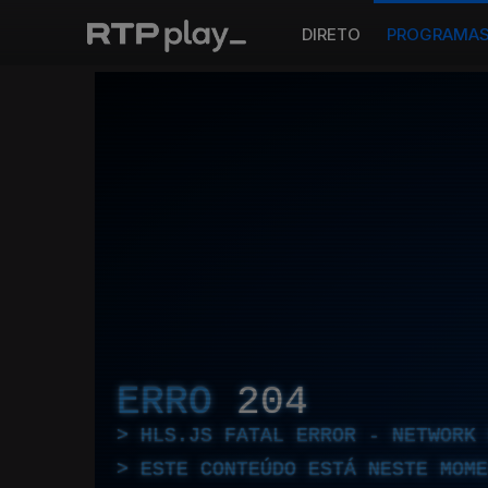
DIRETO
PROGRAMA
ERRO
204
HLS.JS FATAL ERROR - NETWORK 
ESTE CONTEÚDO ESTÁ NESTE MOME