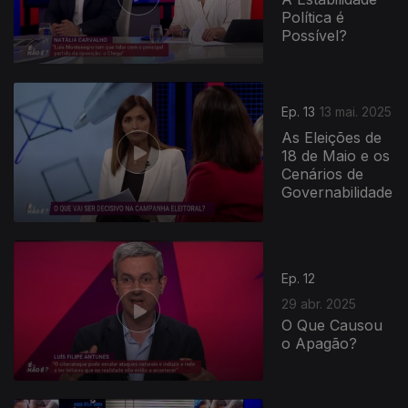
Política é
Possível?
Ep. 13
13 mai. 2025
As Eleições de
18 de Maio e os
Cenários de
Governabilidade
840582
Ep. 12
29 abr. 2025
O Que Causou
o Apagão?