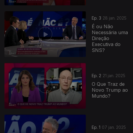
Ep. 3
28 jan. 2025
É ou Não
Necessária uma
Direção
Executiva do
SNS?
821078
Ep. 2
21 jan. 2025
O Que Traz de
Novo Trump ao
Mundo?
Ep. 1
07 jan. 2025