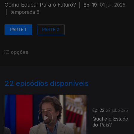
Como Educar Para o Futuro?
|
Ep. 19
01 jul. 2025
|
temporada 6
PARTE 1
PARTE 2
opções
22
episódios disponíveis
Ep. 22
22 jul. 2025
Qual é o Estado
do País?