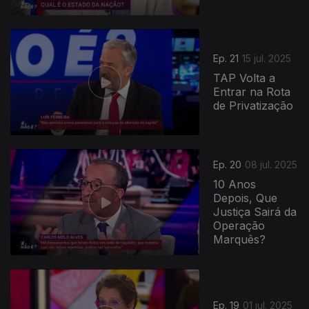
Ep. 21
15 jul. 2025
TAP Volta a
Entrar na Rota
de Privatização
Ep. 20
08 jul. 2025
10 Anos
Depois, Que
Justiça Sairá da
Operação
Marquês?
Ep. 19
01 jul. 2025