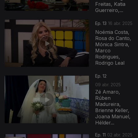
Freitas, Katia
Guerreiro,...
Ep. 13
16 abr. 2025
Noémia Costa,
Rosa do Canto,
Mónica Sintra,
Marco
Rodrigues,
Rodrigo Leal
Ep. 12
09 abr. 2025
Zé Amaro,
Rúben
Madureira,
Brienne Keller,
Joana Manuel,
Hélder...
Ep. 11
02 abr. 2025