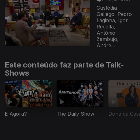
Custódia
Gallego, Pedro
Laginha, Igor
Regalla,
António
Zambujo,
André...
Este conteúdo faz parte de Talk-
Shows
E Agora?
The Daily Show
Dona da Cas