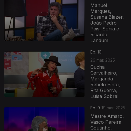
Manuel
Marques,
Susana Blazer,
João Pedro
Pais, Sónia e
Ricardo
Landum
Ep. 10
26 mar. 2025
Cucha
Carvalheiro,
Margarida
Rebelo Pinto,
Rita Guerra,
Luísa Sobral
Ep. 9
19 mar. 2025
Mestre Amaro,
Vasco Pereira
Coutinho,