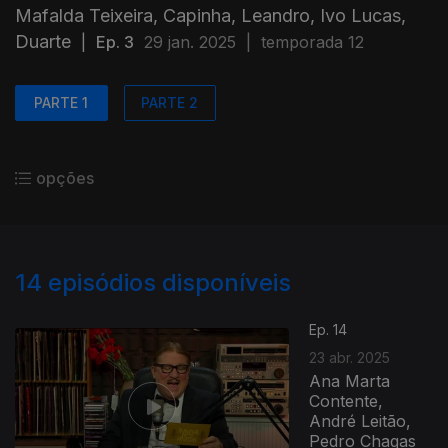
Mafalda Teixeira, Capinha, Leandro, Ivo Lucas,
Duarte
|
Ep. 3
29 jan. 2025
|
temporada 12
PARTE 1
PARTE 2
opções
14
episódios disponíveis
Ep. 14
23 abr. 2025
Ana Marta
Contente,
André Leitão,
Pedro Chagas