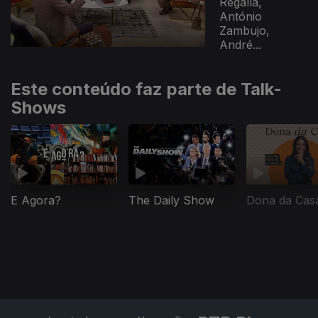
Regalla,
António
Zambujo,
André...
Este conteúdo faz parte de Talk-
Shows
E Agora?
The Daily Show
Dona da Cas