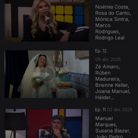
Noémia Costa,
Rosa do Canto,
Mónica Sintra,
Marco
Rodrigues,
Rodrigo Leal
Ep. 12
09 abr. 2025
Zé Amaro,
Rúben
Madureira,
Brienne Keller,
Joana Manuel,
Hélder...
Ep. 11
02 abr. 2025
Manuel
Marques,
Susana Blazer,
João Pedro