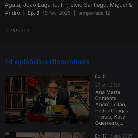
Ágata, João Lagarto, FF, Élvio Santiago, Miguel &
André
|
Ep. 6
19 fev. 2025
|
temporada 12
opções
14
episódios disponíveis
Ep. 14
23 abr. 2025
Ana Marta
Contente,
André Leitão,
Pedro Chagas
Freitas, Katia
Guerreiro,...
Ep. 13
16 abr. 2025