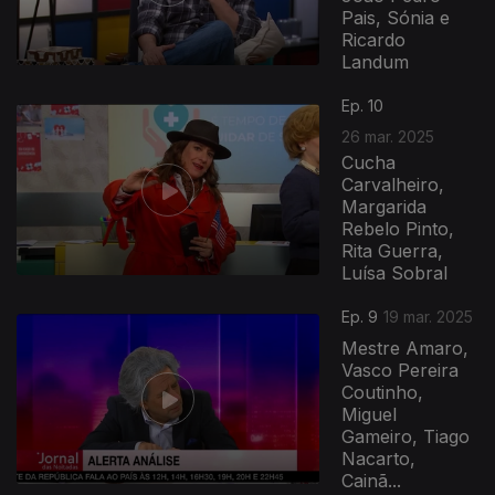
Pais, Sónia e
Ricardo
Landum
Ep. 10
26 mar. 2025
Cucha
Carvalheiro,
Margarida
Rebelo Pinto,
Rita Guerra,
Luísa Sobral
Ep. 9
19 mar. 2025
Mestre Amaro,
Vasco Pereira
Coutinho,
Miguel
Gameiro, Tiago
Nacarto,
Cainã...