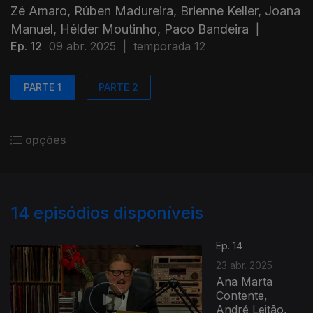
Zé Amaro, Rúben Madureira, Brienne Keller, Joana
Manuel, Hélder Moutinho, Paco Bandeira
|
Ep. 12
09 abr. 2025
|
temporada 12
PARTE 1
PARTE 2
opções
14
episódios disponíveis
Ep. 14
23 abr. 2025
Ana Marta
Contente,
André Leitão,