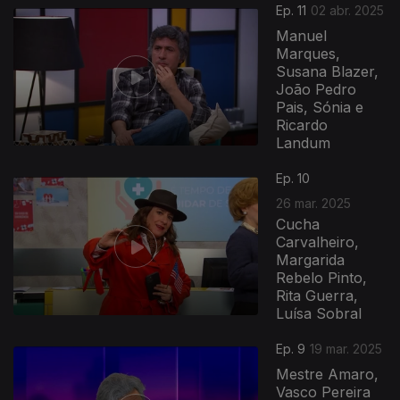
Ep. 11
02 abr. 2025
Manuel
Marques,
Susana Blazer,
João Pedro
Pais, Sónia e
Ricardo
Landum
Ep. 10
26 mar. 2025
Cucha
Carvalheiro,
Margarida
Rebelo Pinto,
Rita Guerra,
Luísa Sobral
Ep. 9
19 mar. 2025
Mestre Amaro,
Vasco Pereira