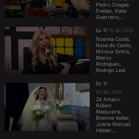
Pedro Chagas
Freitas, Katia
Guerreiro,...
Ep. 13
16 abr. 2025
Noémia Costa,
Rosa do Canto,
Mónica Sintra,
Marco
Rodrigues,
Rodrigo Leal
Ep. 12
09 abr. 2025
Zé Amaro,
Rúben
Madureira,
Brienne Keller,
Joana Manuel,
Hélder...