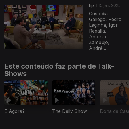
Ep. 1
15 jan. 2025
Custódia
Gallego, Pedro
Laginha, Igor
Regalla,
António
Zambujo,
André...
Este conteúdo faz parte de Talk-
Shows
E Agora?
The Daily Show
Dona da Cas