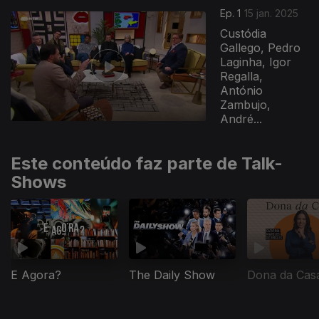
Ep. 1
15 jan. 2025
Custódia
Gallego, Pedro
Laginha, Igor
Regalla,
António
Zambujo,
André...
Este conteúdo faz parte de Talk-
Shows
E Agora?
The Daily Show
Dona da Cas