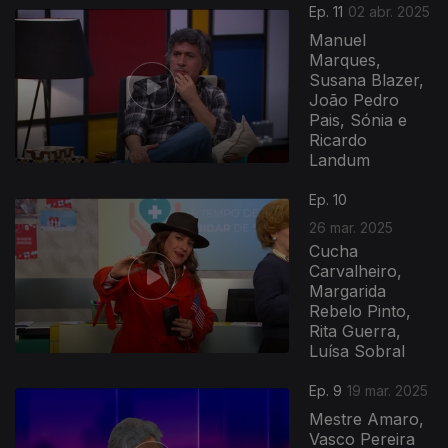
Ep. 11
02 abr. 2025
Manuel
Marques,
Susana Blazer,
João Pedro
Pais, Sónia e
Ricardo
Landum
Ep. 10
26 mar. 2025
Cucha
Carvalheiro,
Margarida
Rebelo Pinto,
Rita Guerra,
Luísa Sobral
Ep. 9
19 mar. 2025
Mestre Amaro,
Vasco Pereira