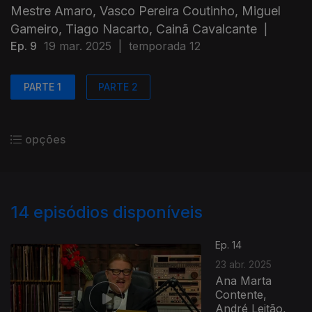
Mestre Amaro, Vasco Pereira Coutinho, Miguel
Gameiro, Tiago Nacarto, Cainã Cavalcante
|
Ep. 9
19 mar. 2025
|
temporada 12
PARTE 1
PARTE 2
opções
14
episódios disponíveis
Ep. 14
23 abr. 2025
Ana Marta
Contente,
André Leitão,