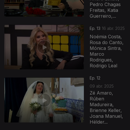
Pedro Chagas
Freitas, Katia
Guerreiro,...
Ep. 13
16 abr. 2025
Noémia Costa,
Rosa do Canto,
Mónica Sintra,
Marco
Rodrigues,
Rodrigo Leal
Ep. 12
09 abr. 2025
Zé Amaro,
Rúben
Madureira,
Brienne Keller,
Joana Manuel,
Hélder...