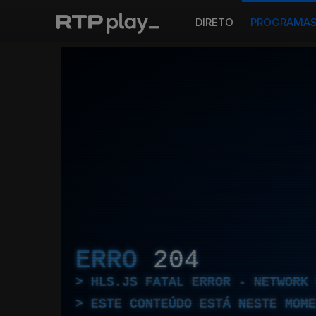
DIRETO
PROGRAMA
ERRO
204
HLS.JS FATAL ERROR - NETWORK 
ESTE CONTEÚDO ESTÁ NESTE MOME