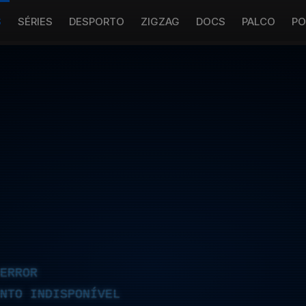
S
SÉRIES
DESPORTO
ZIGZAG
DOCS
PALCO
PO
ERROR
NTO INDISPONÍVEL