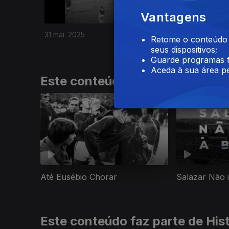
Vantagens
31 mai. 2025
12 fev. 20
Retome o conteúdo a
seus dispositivos;
Guarde programas f
Aceda à sua área pe
Este conteúdo faz parte de Do
Até Eusébio Chorar
Salazar Não i
Este conteúdo faz parte de His