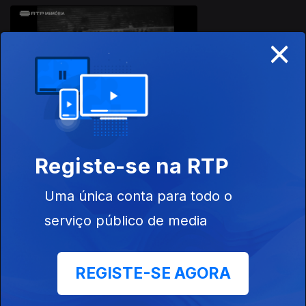
829366
×
31 mai. 2025
Registe-se na RTP
12 fev. 2025
Uma única conta para todo o
serviço público de media
Este conteúdo faz parte de
REGISTE-SE AGORA
Documentários de Desporto