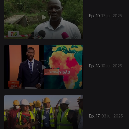
Ep. 19
17 jul. 2025
861570
Ep. 18
10 jul. 2025
Ep. 17
03 jul. 2025