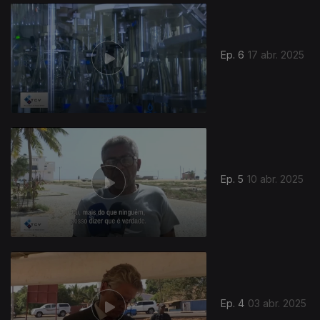
842585
Ep. 6
17 abr. 2025
Ep. 5
10 abr. 2025
Ep. 4
03 abr. 2025