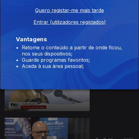
Quero registar-me mais tarde
Entrar (utilizadores registados)
Ep. 11
22 mai. 2025
Vantagens
Retome o conteúdo a partir de onde ficou,
nos seus dispositivos;
Guarde programas favoritos;
Aceda à sua área pessoal;
Ep. 10
15 mai. 2025