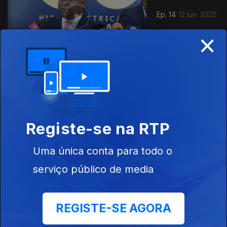
Ep. 14
12 jun. 2025
×
Ep. 13
05 jun. 2025
Registe-se na RTP
Uma única conta para todo o
serviço público de media
Ep. 12
29 mai. 2025
REGISTE-SE AGORA