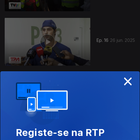
Ep. 16
26 jun. 2025
×
Ep. 15
19 jun. 2025
Registe-se na RTP