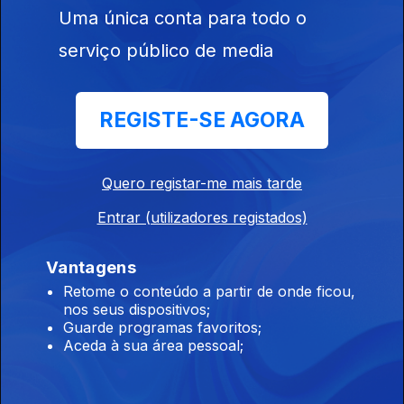
Uma única conta para todo o
Ep. 14
12 jun. 2025
serviço público de media
REGISTE-SE AGORA
Quero registar-me mais tarde
Ep. 13
05 jun. 2025
Entrar (utilizadores registados)
Vantagens
Retome o conteúdo a partir de onde ficou,
nos seus dispositivos;
Guarde programas favoritos;
Ep. 12
Aceda à sua área pessoal;
29 mai. 2025