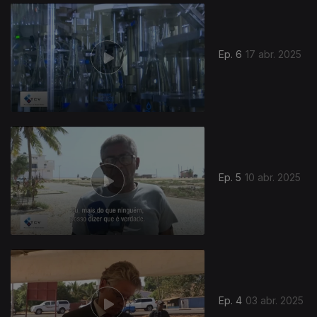
842585
Ep. 6
17 abr. 2025
Ep. 5
10 abr. 2025
Ep. 4
03 abr. 2025