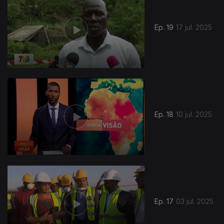
Ep. 19
17 jul. 2025
861570
Ep. 18
10 jul. 2025
Ep. 17
03 jul. 2025