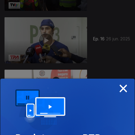
Ep. 16
26 jun. 2025
×
Ep. 15
19 jun. 2025