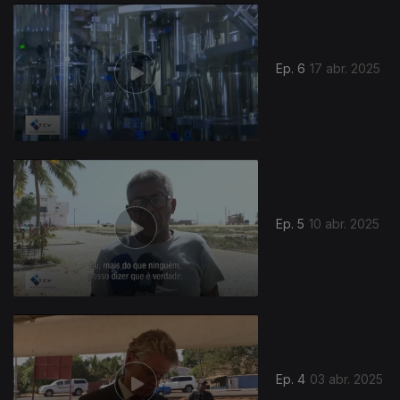
842585
Ep. 6
17 abr. 2025
Ep. 5
10 abr. 2025
Ep. 4
03 abr. 2025