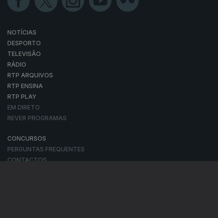
NOTÍCIAS
DESPORTO
TELEVISÃO
RÁDIO
RTP ARQUIVOS
RTP ENSINA
RTP PLAY
EM DIRETO
REVER PROGRAMAS
CONCURSOS
PERGUNTAS FREQUENTES
CONTACTOS
CONTACTOS
PROVEDORA DO TELESPECTADOR
PROVEDORA DO OUVINTE
ACESSIBILIDADES