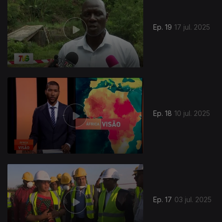
Ep. 19
17 jul. 2025
861570
Ep. 18
10 jul. 2025
Ep. 17
03 jul. 2025