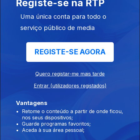
Registe-se na RTP
Ep. 14
12 jun. 2025
Uma única conta para todo o
serviço público de media
REGISTE-SE AGORA
Ep. 13
05 jun. 2025
Quero registar-me mais tarde
Entrar (utilizadores registados)
Vantagens
Retome o conteúdo a partir de onde ficou,
Ep. 12
nos seus dispositivos;
29 mai. 2025
Guarde programas favoritos;
Aceda à sua área pessoal;