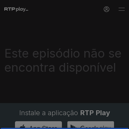
Este episódio não se
encontra disponível
Instale a aplicação
RTP Play