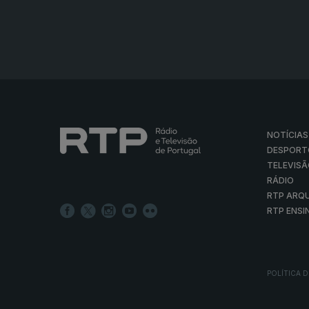
NOTÍCIAS
DESPORT
TELEVIS
RÁDIO
RTP ARQ
RTP ENSI
POLÍTICA D