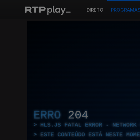
DIRETO
PROGRAMA
ERRO
204
HLS.JS FATAL ERROR - NETWORK 
ESTE CONTEÚDO ESTÁ NESTE MOME