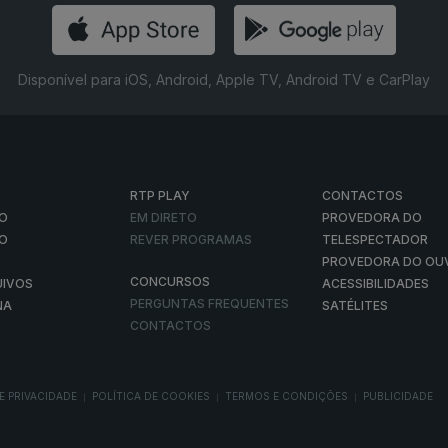
Disponível para iOS, Android, Apple TV, Android TV e CarPlay
RTP PLAY
CONTACTOS
O
EM DIRETO
PROVEDORA DO
ÃO
REVER PROGRAMAS
TELESPECTADOR
PROVEDORA DO OU
CONCURSOS
UIVOS
ACESSIBILIDADES
PERGUNTAS FREQUENTES
NA
SATÉLITES
CONTACTOS
E PRIVACIDADE
POLÍTICA DE COOKIES
TERMOS E CONDIÇÕES
PUBLICIDADE
|
|
|