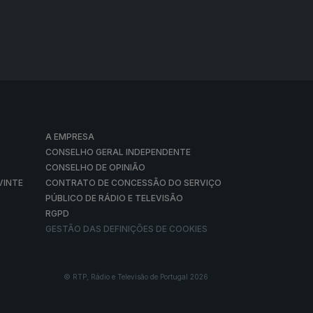
A EMPRESA
CONSELHO GERAL INDEPENDENTE
CONSELHO DE OPINIÃO
VINTE
CONTRATO DE CONCESSÃO DO SERVIÇO
PÚBLICO DE RÁDIO E TELEVISÃO
RGPD
GESTÃO DAS DEFINIÇÕES DE COOKIES
© RTP, Rádio e Televisão de Portugal 2026