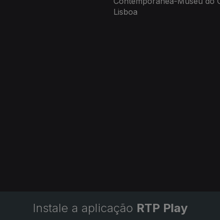
Contemporânea-Museu do C
Lisboa
Instale a aplicação
RTP Play