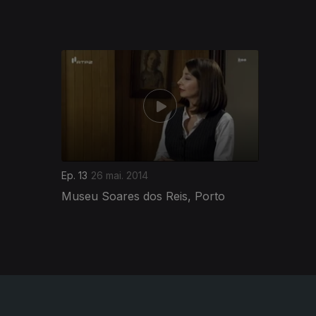
155393
Ep. 13
26 mai. 2014
Museu Soares dos Reis, Porto