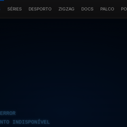
S
SÉRIES
DESPORTO
ZIGZAG
DOCS
PALCO
PO
ERROR
NTO INDISPONÍVEL