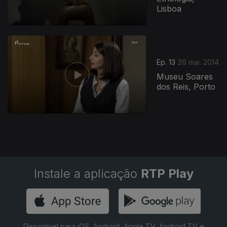
Lisboa
155393
Ep. 13
26 mai. 2014
Museu Soares
dos Reis, Porto
Instale a aplicação
RTP Play
Disponível para iOS, Android, Apple TV, Android TV e