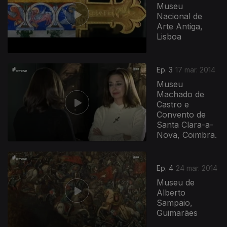
Museu
Nacional de
Arte Antiga,
Lisboa
Ep. 3
17 mar. 2014
Museu
Machado de
Castro e
Convento de
Santa Clara-a-
Nova, Coimbra.
Ep. 4
24 mar. 2014
Museu de
Alberto
Sampaio,
Guimarães