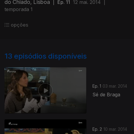
do Chiado, Lisboa
|
Ep. 11
12 mai. 2014
|
temporada 1
opções
13
episódios disponíveis
Ep. 1
03 mar. 2014
Sé de Braga
Ep. 2
10 mar. 2014