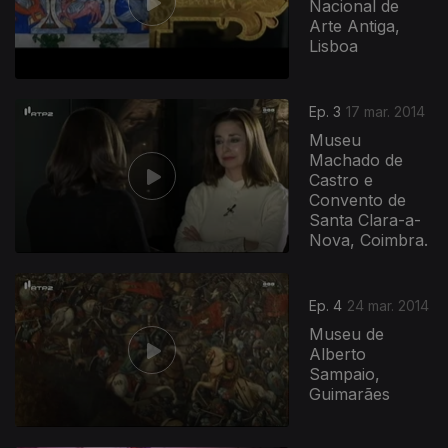
Nacional de
Arte Antiga,
Lisboa
Ep. 3
17 mar. 2014
Museu
Machado de
Castro e
Convento de
Santa Clara-a-
Nova, Coimbra.
Ep. 4
24 mar. 2014
Museu de
Alberto
Sampaio,
Guimarães