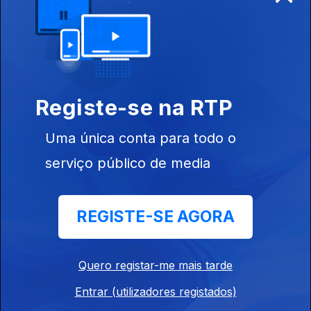
Cristo, Tomar
Ep. 8
21 abr. 2014
Convento da
Registe-se na RTP
Madre de Deus,
Lisboa
Uma única conta para todo o
serviço público de media
Ep. 9
28 abr. 2014
REGISTE-SE AGORA
Mosteiro de
Tibães, Braga
Quero registar-me mais tarde
Entrar (utilizadores registados)