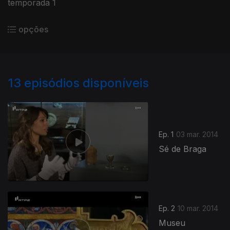
temporada 1
opções
13
episódios disponíveis
Ep. 1
03 mar. 2014
Sé de Braga
Ep. 2
10 mar. 2014
Museu