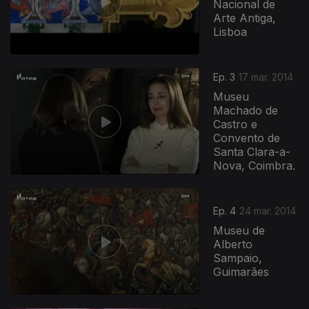
Nacional de
Arte Antiga,
Lisboa
Ep. 3
17 mar. 2014
Museu
Machado de
Castro e
Convento de
Santa Clara-a-
Nova, Coimbra.
Ep. 4
24 mar. 2014
Museu de
Alberto
Sampaio,
Guimarães