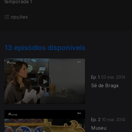
temporada 1
opções
13
episódios disponíveis
Ep. 1
03 mar. 2014
Sé de Braga
Ep. 2
10 mar. 2014
Museu