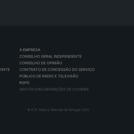
A EMPRESA
CONSELHO GERAL INDEPENDENTE
CONSELHO DE OPINIÃO
VINTE
CONTRATO DE CONCESSÃO DO SERVIÇO
PÚBLICO DE RÁDIO E TELEVISÃO
RGPD
GESTÃO DAS DEFINIÇÕES DE COOKIES
© RTP, Rádio e Televisão de Portugal 2026