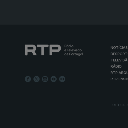
NOTÍCIAS
DESPORT
TELEVIS
RÁDIO
RTP ARQ
RTP ENSI
POLÍTICA D