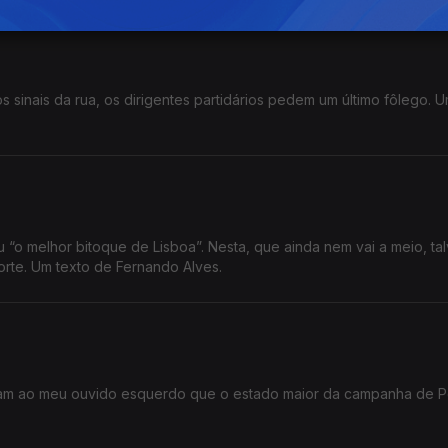
sinais da rua, os dirigentes partidários pedem um último fôlego. U
“o melhor bitoque de Lisboa”. Nesta, que ainda nem vai a meio, tal
orte. Um texto de Fernando Alves.
aram ao meu ouvido esquerdo que o estado maior da campanha de 