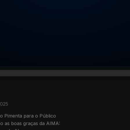
2025
lo Pimenta para o Público
do as boas graças da AIMA: