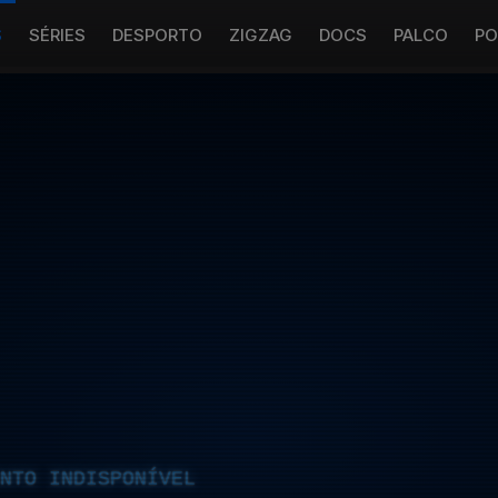
S
SÉRIES
DESPORTO
ZIGZAG
DOCS
PALCO
PO
NTO INDISPONÍVEL