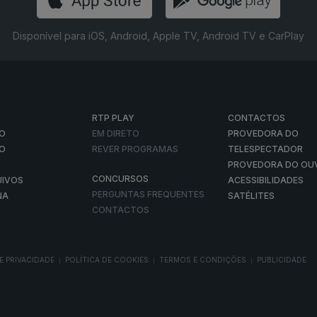
Disponível para iOS, Android, Apple TV, Android TV e CarPlay
RTP PLAY
CONTACTOS
O
EM DIRETO
PROVEDORA DO
ÃO
REVER PROGRAMAS
TELESPECTADOR
PROVEDORA DO OU
CONCURSOS
UIVOS
ACESSIBILIDADES
PERGUNTAS FREQUENTES
NA
SATÉLITES
CONTACTOS
E PRIVACIDADE
POLÍTICA DE COOKIES
TERMOS E CONDIÇÕES
PUBLICIDADE
|
|
|