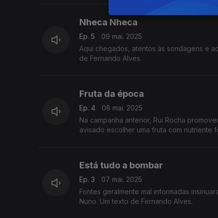
Nheca Nheca
Ep. 5
09 mai. 2025
Aqui chegados, atentos às sondagens e aos 
de Fernando Alves.
Fruta da época
Ep. 4
08 mai. 2025
Na campanha anterior, Rui Rocha promoveu 
avisado escolher uma fruta com nutriente f
Está tudo a bombar
Ep. 3
07 mai. 2025
Fontes geralmente mal informadas insinu
Nuno. Um texto de Fernando Alves.