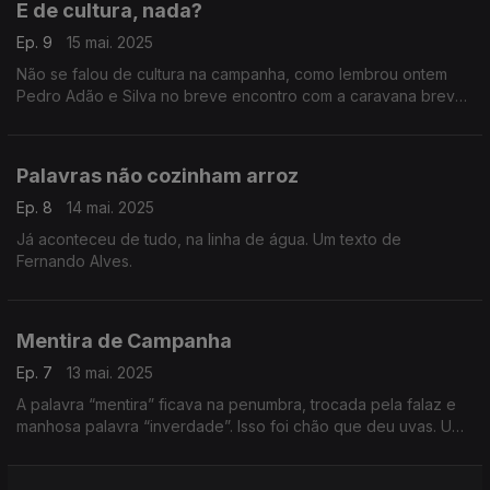
E de cultura, nada?
Ep. 9
15 mai. 2025
Não se falou de cultura na campanha, como lembrou ontem
Pedro Adão e Silva no breve encontro com a caravana breve
do Livre. Um texto de Fernando Alves.
Palavras não cozinham arroz
Ep. 8
14 mai. 2025
Já aconteceu de tudo, na linha de água. Um texto de
Fernando Alves.
Mentira de Campanha
Ep. 7
13 mai. 2025
A palavra “mentira” ficava na penumbra, trocada pela falaz e
manhosa palavra “inverdade”. Isso foi chão que deu uvas. Um
texto de Fernando Alves.