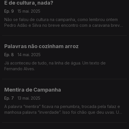
E de cultura, nada?
Ep. 9
15 mai. 2025
Não se falou de cultura na campanha, como lembrou ontem
Pedro Adão e Silva no breve encontro com a caravana breve
do Livre. Um texto de Fernando Alves.
Palavras não cozinham arroz
Ep. 8
14 mai. 2025
Já aconteceu de tudo, na linha de água. Um texto de
Fernando Alves.
Mentira de Campanha
Ep. 7
13 mai. 2025
A palavra “mentira” ficava na penumbra, trocada pela falaz e
manhosa palavra “inverdade”. Isso foi chão que deu uvas. Um
texto de Fernando Alves.