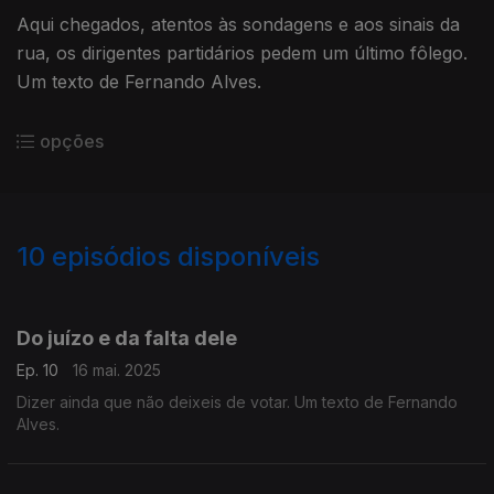
Aqui chegados, atentos às sondagens e aos sinais da
rua, os dirigentes partidários pedem um último fôlego.
Um texto de Fernando Alves.
opções
10
episódios disponíveis
847893
Do juízo e da falta dele
Ep. 10
16 mai. 2025
Dizer ainda que não deixeis de votar. Um texto de Fernando
Alves.