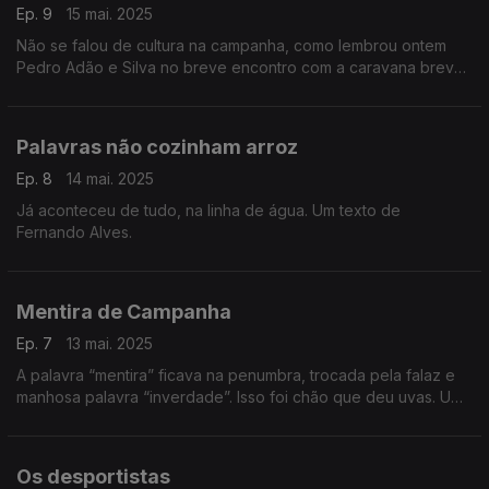
Ep. 9
15 mai. 2025
Não se falou de cultura na campanha, como lembrou ontem
Pedro Adão e Silva no breve encontro com a caravana breve
do Livre. Um texto de Fernando Alves.
Palavras não cozinham arroz
Ep. 8
14 mai. 2025
Já aconteceu de tudo, na linha de água. Um texto de
Fernando Alves.
Mentira de Campanha
Ep. 7
13 mai. 2025
A palavra “mentira” ficava na penumbra, trocada pela falaz e
manhosa palavra “inverdade”. Isso foi chão que deu uvas. Um
texto de Fernando Alves.
Os desportistas