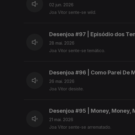
02 jun. 2026
Joa Vitor sente-se wild.
Desenjoa #97 | Episódio dos Te
28 mai. 2026
Joa Vitor sente-se temático.
Desenjoa #96 | Como Parei De M
26 mai. 2026
Joa Vitor desiste.
Desenjoa #95 | Money, Money, 
21 mai. 2026
Joa Vitor sente-se arrematado.