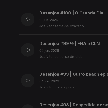
Desenjoa #100 | O Grande Dia
16 jun. 2026
Joa Vitor sente-se exaltado.
Desenjoa #99 ½ | FNA e CLN
09 jun. 2026
Joa Vitor sente-se dividido.
Desenjoa #99 | Outro beach epi
04 jun. 2026
Joa Vitor volta à praia.
Desenjoa #98 | Despedida de so