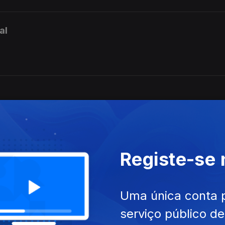
al
Registe-se
Uma única conta 
serviço público d
das