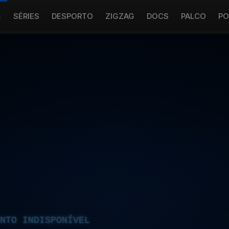
S
SÉRIES
DESPORTO
ZIGZAG
DOCS
PALCO
PO
NTO INDISPONÍVEL