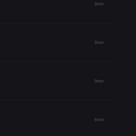
9min
9min
9min
8min