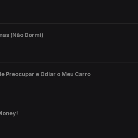
mas (Não Dormi)
e Preocupar e Odiar o Meu Carro
Money!