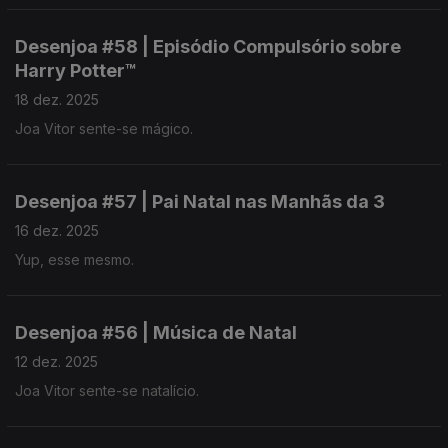
Desenjoa #58 | Episódio Compulsório sobre
Harry Potter™
18 dez. 2025
Joa Vitor sente-se mágico.
Desenjoa #57 | Pai Natal nas Manhãs da 3
16 dez. 2025
Yup, esse mesmo.
Desenjoa #56 | Música de Natal
12 dez. 2025
Joa Vitor sente-se natalício.