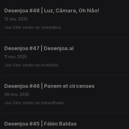
Desenjoa #48 | Luz, Câmara, Oh Não!
13 nov. 2025
Joa Vitor sente-se cinemático.
Desenjoa #47 | Desenjoa.ai
11 nov. 2025
Joa Vitor sente-se investido.
Desenjoa #46 | Panem et circenses
06 nov. 2025
Joa Vitor sente-se maravilhado.
Desenjoa #45 | Fábio Baldas