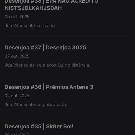
Desenjoa #38 | EPA NÃO ACREDITO
NISTSJDLKAHJSDAH
09 out. 2025
Joa Vitor sente-se lixado
Desenjoa #37 | Desenjoa 3025
07 out. 2025
Joa Vitor sente-se a anos-luz de distância.
Desenjoa #36 | Prémios Antena 3
02 out. 2025
Joa Vitor sente-se galardoado.
Desenjoa #35 | Sk8er Boi!