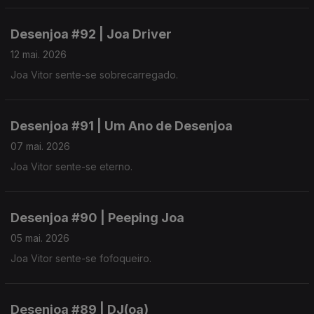
Desenjoa #92 | Joa Driver
12 mai. 2026
Joa Vitor sente-se sobrecarregado.
Desenjoa #91 | Um Ano de Desenjoa
07 mai. 2026
Joa Vitor sente-se eterno.
Desenjoa #90 | Peeping Joa
05 mai. 2026
Joa Vitor sente-se fofoqueiro.
Desenjoa #89 | DJ(oa)