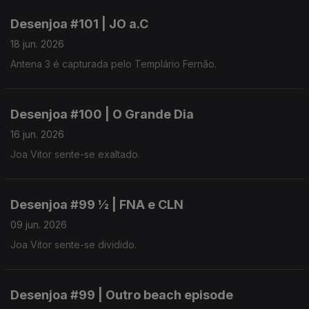
Desenjoa #101 | JO a.C
18 jun. 2026
Antena 3 é capturada pelo Templário Fernão.
Desenjoa #100 | O Grande Dia
16 jun. 2026
Joa Vitor sente-se exaltado.
Desenjoa #99 ½ | FNA e CLN
09 jun. 2026
Joa Vitor sente-se dividido.
Desenjoa #99 | Outro beach episode