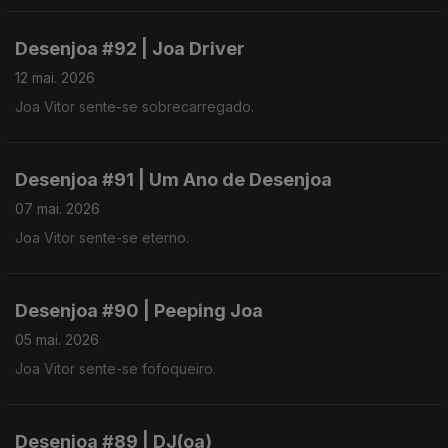
Desenjoa #92 | Joa Driver
12 mai. 2026
Joa Vitor sente-se sobrecarregado.
Desenjoa #91 | Um Ano de Desenjoa
07 mai. 2026
Joa Vitor sente-se eterno.
Desenjoa #90 | Peeping Joa
05 mai. 2026
Joa Vitor sente-se fofoqueiro.
Desenjoa #89 | DJ(oa)