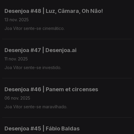
Desenjoa #48 | Luz, Câmara, Oh Não!
13 nov. 2025
Joa Vitor sente-se cinemático.
Desenjoa #47 | Desenjoa.ai
11 nov. 2025
Joa Vitor sente-se investido.
Desenjoa #46 | Panem et circenses
06 nov. 2025
Joa Vitor sente-se maravilhado.
Desenjoa #45 | Fábio Baldas