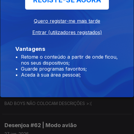
REGISTE-SE AGORA
Desenjoa #65 | p4SSw0RD_3rrAd4!
05 fev. 2026
Quero registar-me mais tarde
Joa Vitor sente-se encriptado.
Entrar (utilizadores registados)
Desenjoa #64 | À noite no Oceanário
Vantagens
03 fev. 2026
Retome o conteúdo a partir de onde ficou,
nos seus dispositivos;
Joa Vitor sente-se submerso.
Guarde programas favoritos;
Aceda à sua área pessoal;
Desenjoa #63 | BAD BOY
29 jan. 2026
BAD BOYS NÃO COLOCAM DESCRIÇÕES >:(
Desenjoa #62 | Modo avião
27 jan. 2026