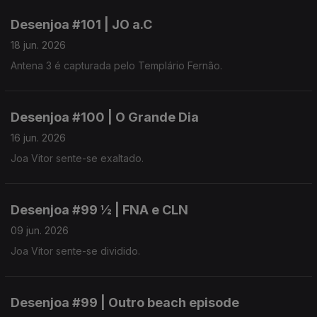
Desenjoa #101 | JO a.C
18 jun. 2026
Antena 3 é capturada pelo Templário Fernão.
Desenjoa #100 | O Grande Dia
16 jun. 2026
Joa Vitor sente-se exaltado.
Desenjoa #99 ½ | FNA e CLN
09 jun. 2026
Joa Vitor sente-se dividido.
Desenjoa #99 | Outro beach episode