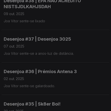
Desenjoa #38 | EPA NÃO ACREDITO
NISTSJDLKAHJSDAH
09 out. 2025
Joa Vitor sente-se lixado
Desenjoa #37 | Desenjoa 3025
07 out. 2025
Joa Vitor sente-se a anos-luz de distância.
Desenjoa #36 | Prémios Antena 3
02 out. 2025
Joa Vitor sente-se galardoado.
Desenjoa #35 | Sk8er Boi!