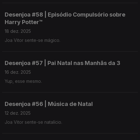
Desenjoa #58 | Episódio Compulsório sobre
Harry Potter™
18 dez. 2025
Joa Vitor sente-se mágico.
Desenjoa #57 | Pai Natal nas Manhãs da 3
16 dez. 2025
Yup, esse mesmo.
Desenjoa #56 | Música de Natal
12 dez. 2025
Joa Vitor sente-se natalício.