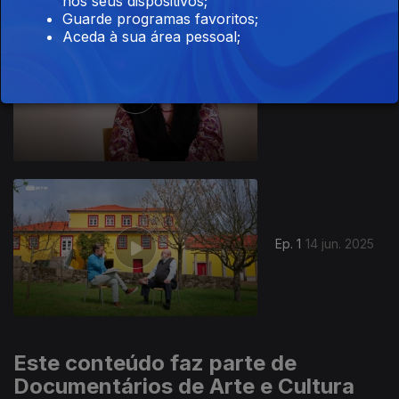
nos seus dispositivos;
Guarde programas favoritos;
Aceda à sua área pessoal;
Ep. 2
21 jun. 2025
857313
Ep. 1
14 jun. 2025
Este conteúdo faz parte de
Documentários de Arte e Cultura