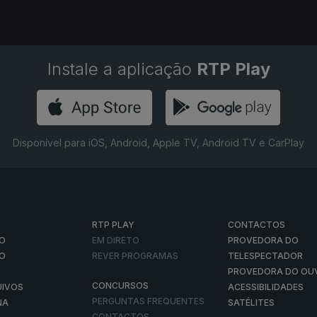
Instale a aplicação
RTP Play
Disponível para iOS, Android, Apple TV, Android TV e CarPlay
RTP PLAY
CONTACTOS
O
EM DIRETO
PROVEDORA DO
ÃO
REVER PROGRAMAS
TELESPECTADOR
PROVEDORA DO OU
CONCURSOS
UIVOS
ACESSIBILIDADES
PERGUNTAS FREQUENTES
NA
SATÉLITES
CONTACTOS