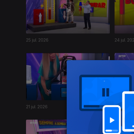
25 jul. 2026
24 jul. 20
21 jul. 2026
20 jul. 20