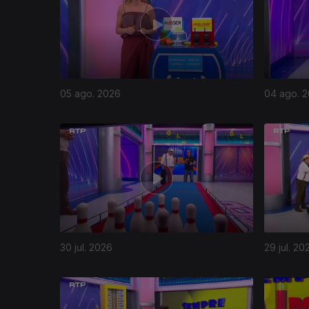
05 ago. 2026
04 ago. 
30 jul. 2026
29 jul. 20
944372