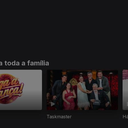
 toda a família
Taskmaster
Há