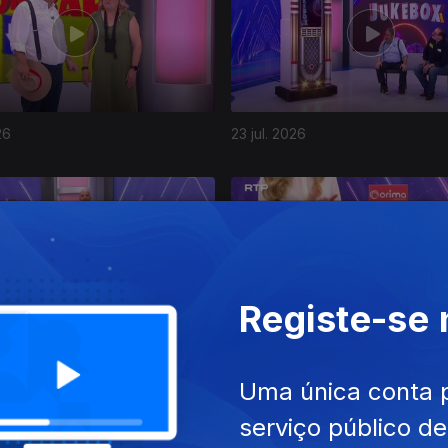
26
23 jul. 2026
Registe-se
26
18 jul. 2026
Uma única conta 
serviço público d