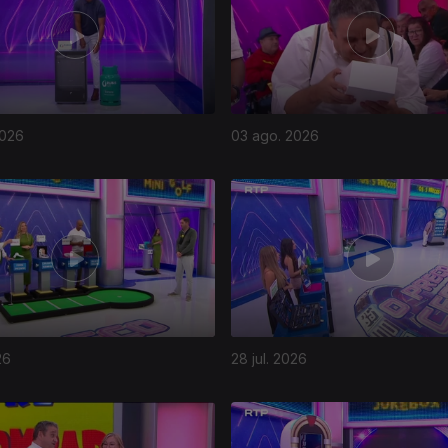
2026
03 ago. 2026
26
28 jul. 2026