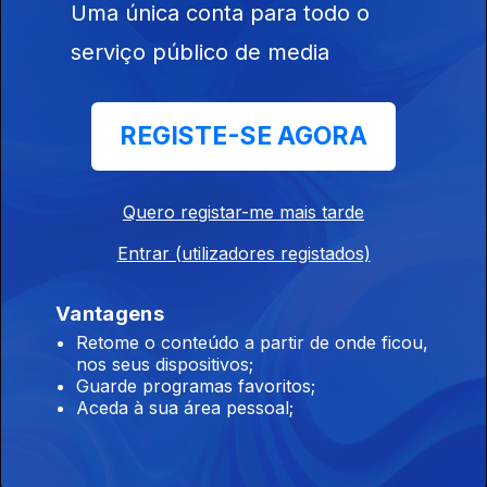
21 jul. 2026
Uma única conta para todo o
serviço público de media
REGISTE-SE AGORA
20 jul. 2026
Quero registar-me mais tarde
Entrar (utilizadores registados)
Vantagens
Retome o conteúdo a partir de onde ficou,
nos seus dispositivos;
18 jul. 2026
Guarde programas favoritos;
Aceda à sua área pessoal;