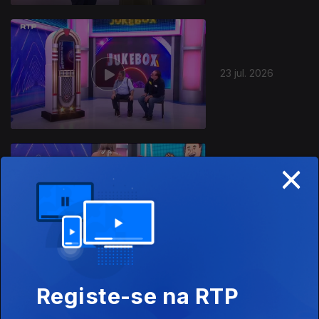
23 jul. 2026
×
22 jul. 2026
Registe-se na RTP