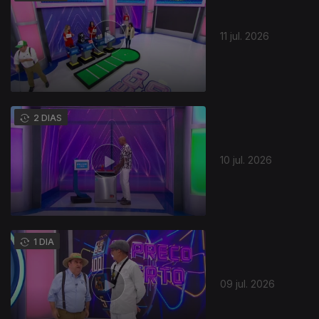
11 jul. 2026
941453
2 DIAS
10 jul. 2026
1 DIA
09 jul. 2026