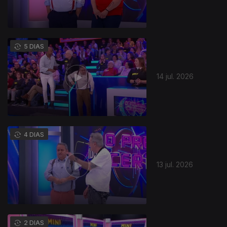
5 DIAS
14 jul. 2026
942048
4 DIAS
13 jul. 2026
2 DIAS