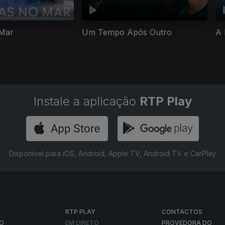
Mar
Um Tempo Após Outro
A 
Instale a aplicação
RTP Play
Disponível para iOS, Android, Apple TV, Android TV e CarPlay
RTP PLAY
CONTACTOS
O
EM DIRETO
PROVEDORA DO