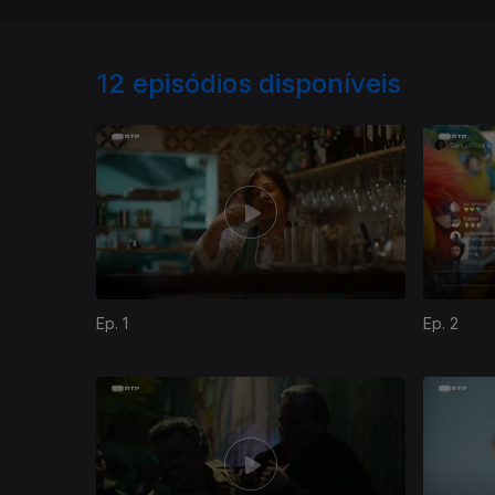
12
episódios disponíveis
Ep. 1
Ep. 2