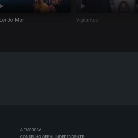
Lei do Mar
Vigilantes
A EMPRESA
CONSELHO GERAL INDEPENDENTE