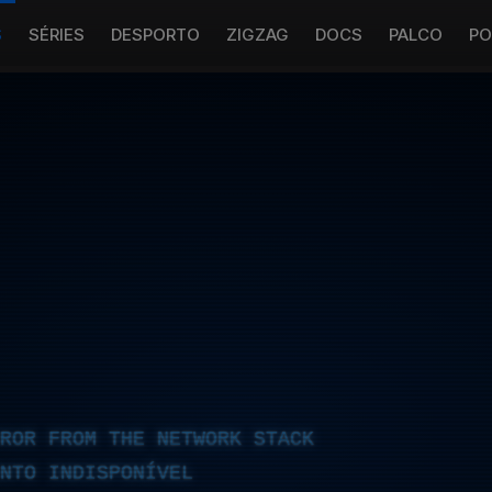
S
SÉRIES
DESPORTO
ZIGZAG
DOCS
PALCO
PO
RROR FROM THE NETWORK STACK
NTO INDISPONÍVEL