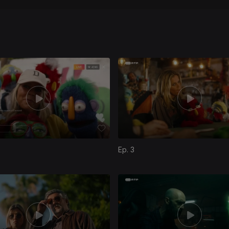
Ep. 3