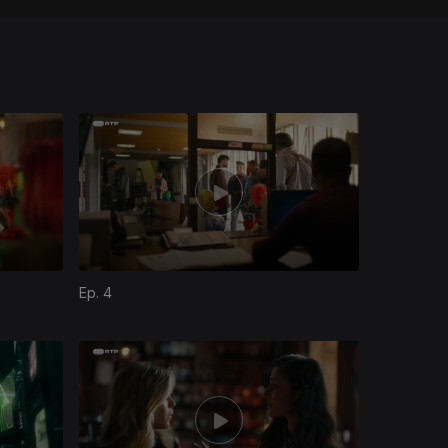
Ep. 4