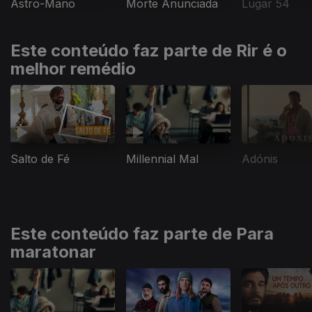
Astro-Mano
Morte Anunciada
Lugar 54
Este conteúdo faz parte de Rir é o
melhor remédio
Salto de Fé
Millennial Mal
Adónis
Este conteúdo faz parte de Para
maratonar