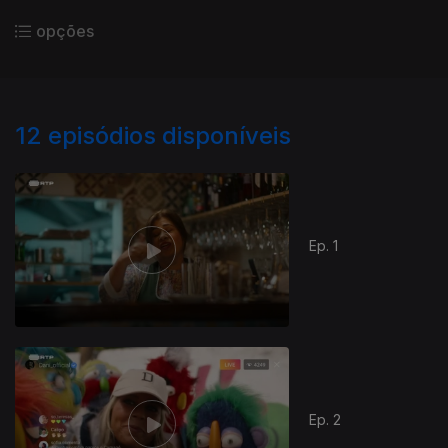
opções
12
episódios disponíveis
Ep. 1
Ep. 2