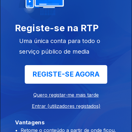
Ep. 10
Registe-se na RTP
873404
Uma única conta para todo o
serviço público de media
Ep. 11
REGISTE-SE AGORA
Quero registar-me mais tarde
Entrar (utilizadores registados)
Ep. 12
Vantagens
Retome o conteúdo a partir de onde ficou,