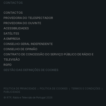
CONTACTOS
CONTACTOS
PROVEDORA DO TELESPECTADOR
PROVEDORA DO OUVINTE
ACESSIBILIDADES
SATÉLITES
A EMPRESA
CONSELHO GERAL INDEPENDENTE
CONSELHO DE OPINIÃO
CONTRATO DE CONCESSÃO DO SERVIÇO PÚBLICO DE RÁDIO E
TELEVISÃO
RGPD
GESTÃO DAS DEFINIÇÕES DE COOKIES
POLÍTICA DE PRIVACIDADE
POLÍTICA DE COOKIES
TERMOS E CONDIÇÕES
|
|
|
PUBLICIDADE
© RTP, Rádio e Televisão de Portugal 2026