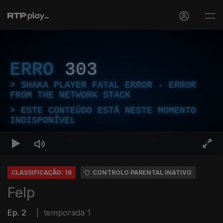
ERRO
303
SHAKA PLAYER FATAL ERROR - ERROR
FROM THE NETWORK STACK
ESTE CONTEÚDO ESTÁ NESTE MOMENTO
INDISPONÍVEL
CLASSIFICAÇÃO: 16
CONTROLO PARENTAL INATIVO
Felp
Ep. 2
|
temporada 1