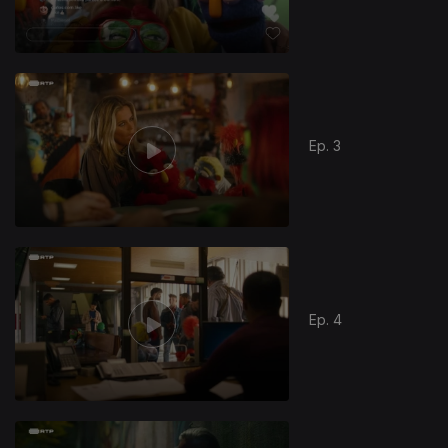
Ep. 3
Ep. 4