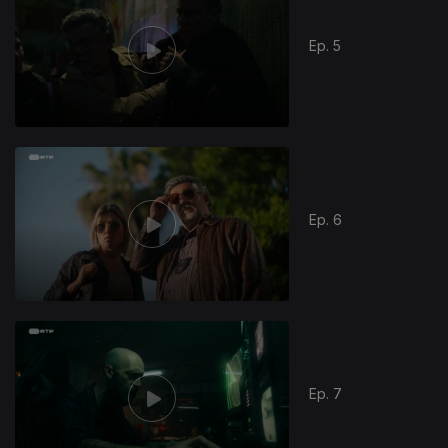
Ep. 5
Ep. 6
Ep. 7