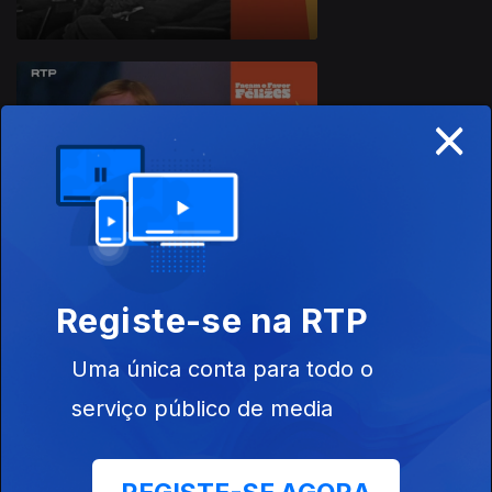
×
22 mai. 2026
Registe-se na RTP
21 mai. 2026
Uma única conta para todo o
serviço público de media