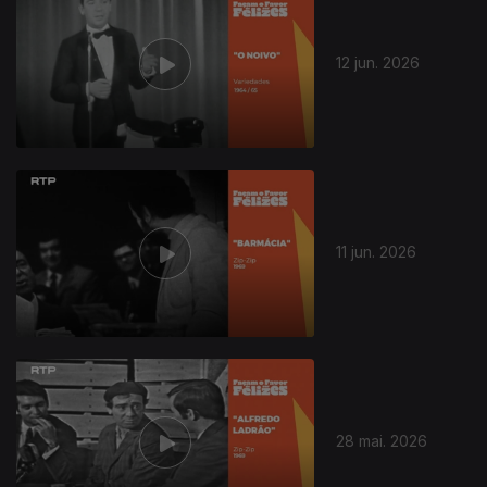
12 jun. 2026
931995
11 jun. 2026
28 mai. 2026