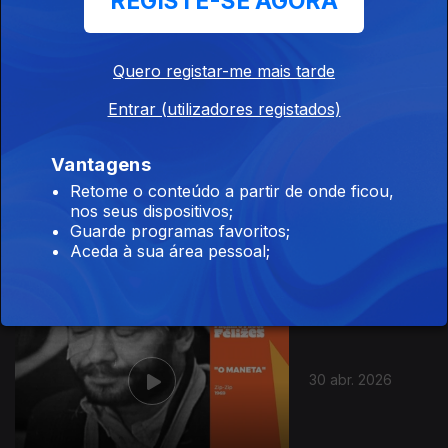
REGISTE-SE AGORA
17 mai. 2026
Quero registar-me mais tarde
Entrar (utilizadores registados)
Vantagens
Retome o conteúdo a partir de onde ficou,
01 mai. 2026
nos seus dispositivos;
Guarde programas favoritos;
Aceda à sua área pessoal;
30 abr. 2026