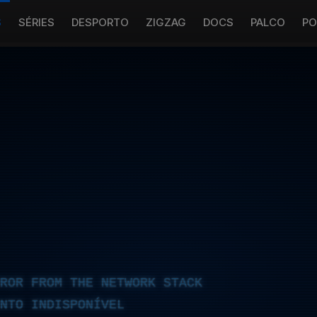
S
SÉRIES
DESPORTO
ZIGZAG
DOCS
PALCO
PO
RROR FROM THE NETWORK STACK
NTO INDISPONÍVEL