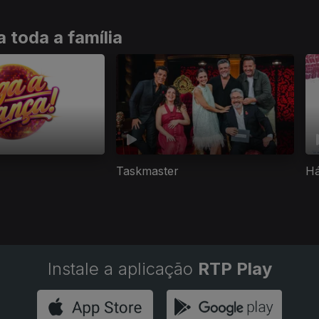
 toda a família
Taskmaster
Há
Instale a aplicação
RTP Play