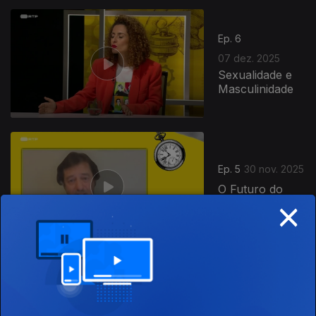
Ep. 6
07 dez. 2025
Sexualidade e
Masculinidade
Ep. 5
30 nov. 2025
O Futuro do
×
Jornalismo
Ep. 4
23 nov. 2025
Memes e