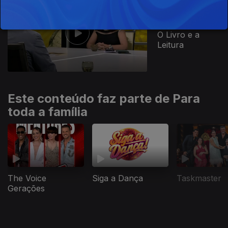
Ep. 1
02 nov. 2025
O Livro e a
Leitura
Este conteúdo faz parte de Para
toda a família
The Voice
Siga a Dança
Taskmaster
Gerações