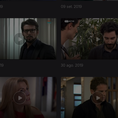
19
09 set. 2019
019
30 ago. 2019