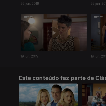
26 jun. 2019
25 jun. 20
412740
19 jun. 2019
18 jun. 20
Este conteúdo faz parte de Clá