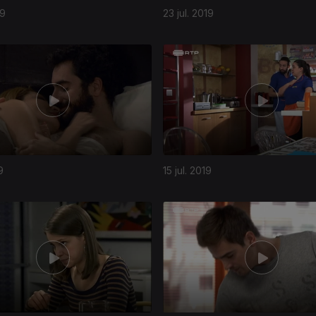
19
23 jul. 2019
9
15 jul. 2019