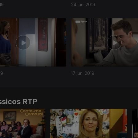
19
24 jun. 2019
19
17 jun. 2019
ssicos RTP