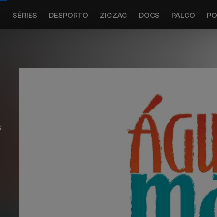
S
SÉRIES
DESPORTO
ZIGZAG
DOCS
PALCO
PO
s