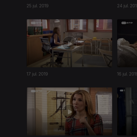
25 jul. 2019
24 jul. 20
17 jul. 2019
16 jul. 201
416235