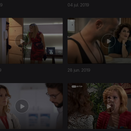
19
04 jul. 2019
9
28 jun. 2019