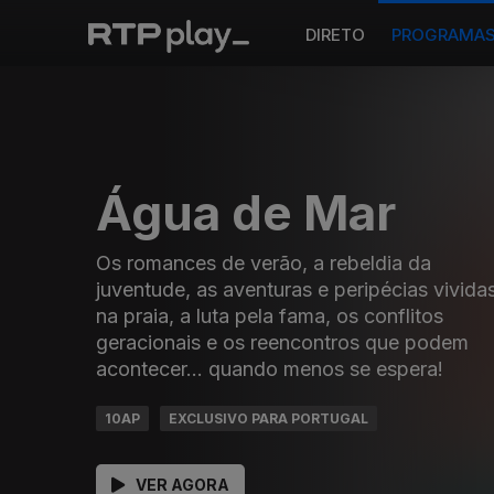
DIRETO
PROGRAMA
Água de Mar
Os romances de verão, a rebeldia da
juventude, as aventuras e peripécias vivida
na praia, a luta pela fama, os conflitos
geracionais e os reencontros que podem
acontecer... quando menos se espera!
10AP
EXCLUSIVO PARA PORTUGAL
VER AGORA