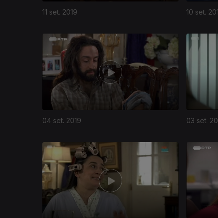
11 set. 2019
10 set. 20
04 set. 2019
03 set. 2
424179