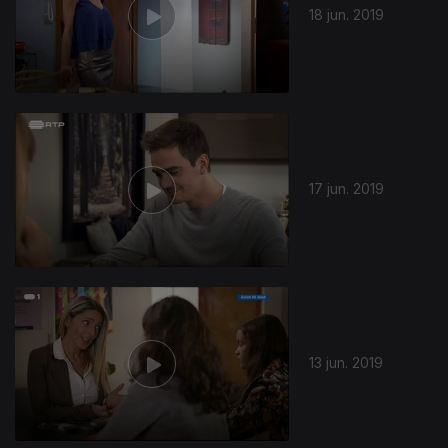
18 jun. 2019
412740
17 jun. 2019
13 jun. 2019