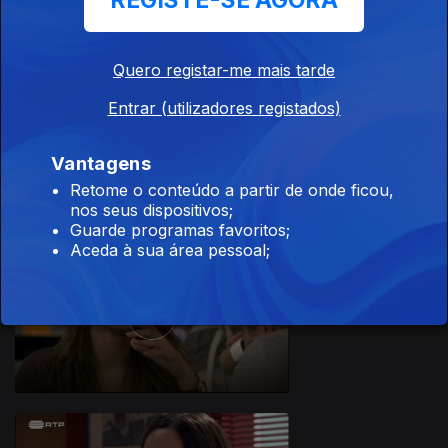
REGISTE-SE AGORA
Quero registar-me mais tarde
Entrar (utilizadores registados)
28 jun. 2019
Vantagens
Retome o conteúdo a partir de onde ficou,
nos seus dispositivos;
Guarde programas favoritos;
Aceda à sua área pessoal;
27 jun. 2019