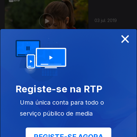
03 jul. 2019
×
02 jul. 2019
Registe-se na RTP
Uma única conta para todo o
serviço público de media
01 jul. 2019