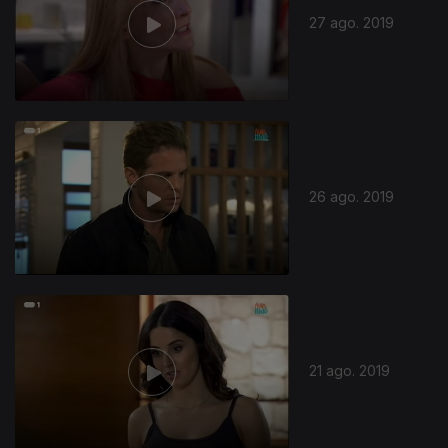
27 ago. 2019
424179
26 ago. 2019
21 ago. 2019