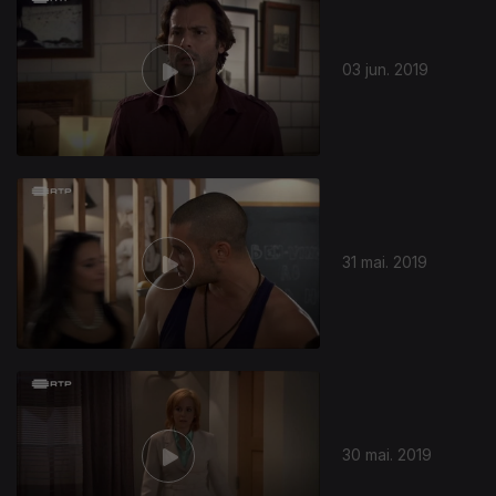
03 jun. 2019
31 mai. 2019
30 mai. 2019