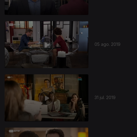
05 ago. 2019
31 jul. 2019
420707