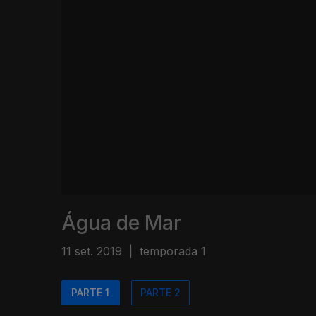
Água de Mar
11 set. 2019
|
temporada 1
PARTE 1
PARTE 2