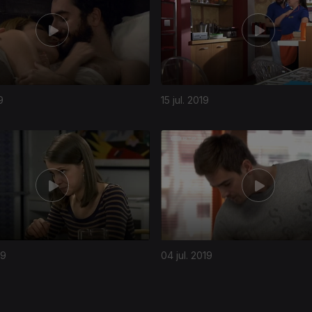
9
15 jul. 2019
19
04 jul. 2019