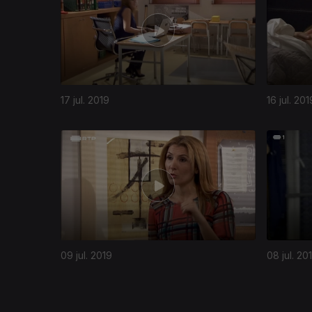
17 jul. 2019
16 jul. 201
416235
09 jul. 2019
08 jul. 20