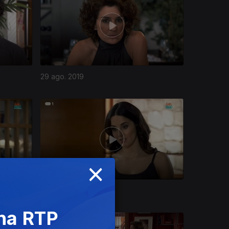
29 ago. 2019
×
21 ago. 2019
 na RTP