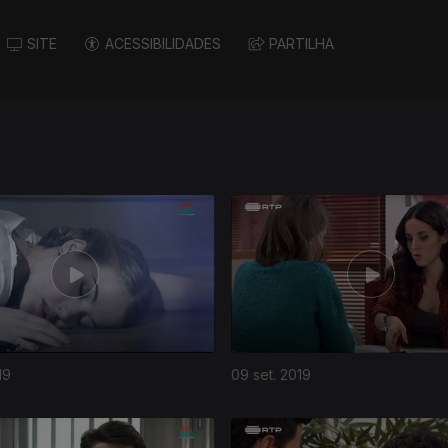
SITE
ACESSIBILIDADES
PARTILHA
19
09 set. 2019