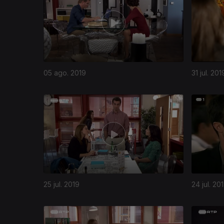
05 ago. 2019
31 jul. 201
25 jul. 2019
24 jul. 20