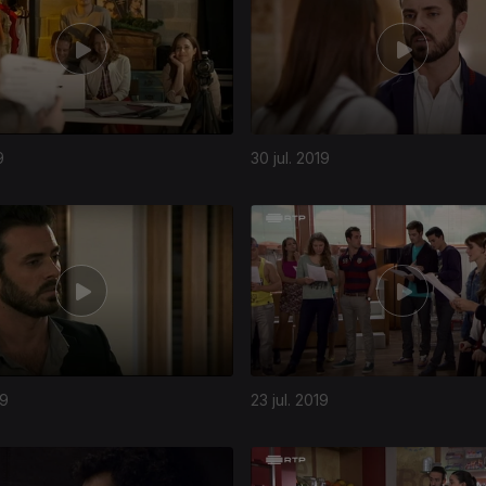
9
30 jul. 2019
19
23 jul. 2019