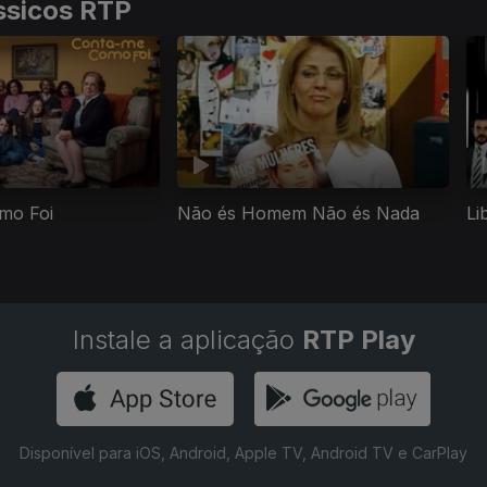
ssicos RTP
mo Foi
Não és Homem Não és Nada
Li
Instale a aplicação
RTP Play
Disponível para iOS, Android, Apple TV, Android TV e CarPlay