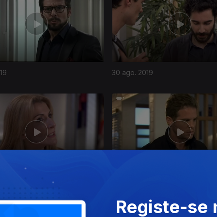
019
30 ago. 2019
019
26 ago. 2019
Registe-se