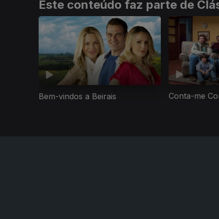
Este conteúdo faz parte de Clá
Conta-me Co
Bem-vindos a Beirais