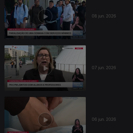
08 jun. 2026
07 jun. 2026
06 jun. 2026