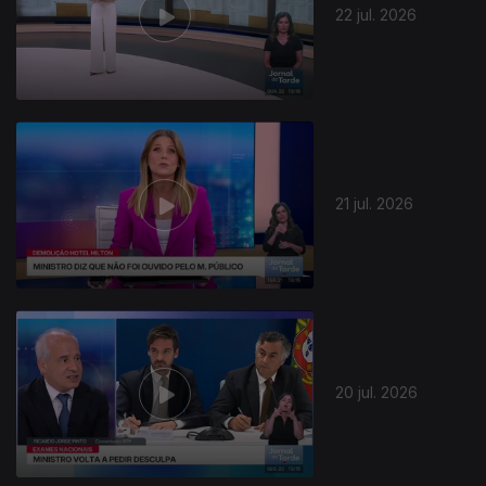
22 jul. 2026
21 jul. 2026
20 jul. 2026