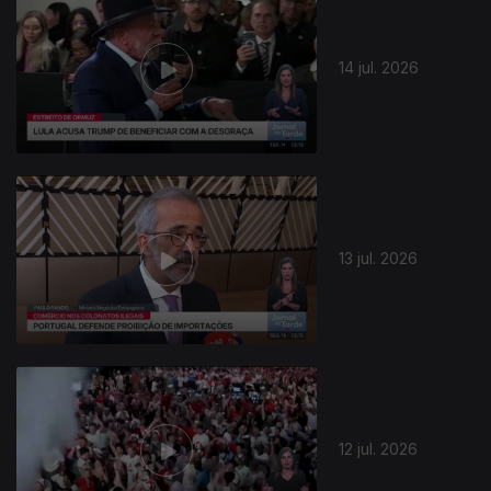
14 jul. 2026
13 jul. 2026
12 jul. 2026