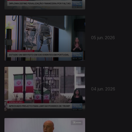
05 jun. 2026
04 jun. 2026