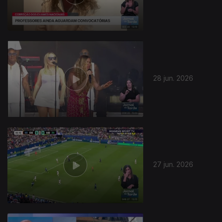
28 jun. 2026
27 jun. 2026