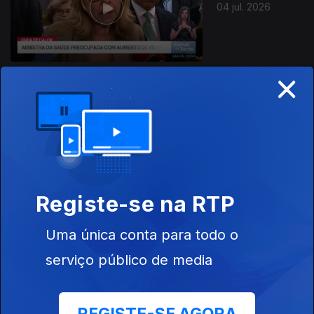
04 jul. 2026
×
03 jul. 2026
Registe-se na RTP
Uma única conta para todo o
02 jul. 2026
serviço público de media