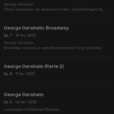
George Gershwin:
Obras orquestrais: An American in Paris, Second Rhapsody,
Concerto in F, Variations...
George Gershwin: Broadway
Ep. 7
18 fev. 2026
George Gershwin:
Broadway: musicais e canções populares; Porgy and Bess
George Gershwin (Parte 2)
Ep. 6
11 fev. 2026
George Gershwin
Ep. 5
04 fev. 2026
Juventude e Influências Musicais