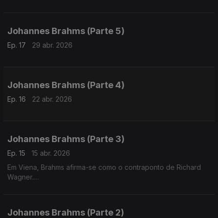
Johannes Brahms (Parte 5)
Ep. 17
29 abr. 2026
Johannes Brahms (Parte 4)
Ep. 16
22 abr. 2026
Johannes Brahms (Parte 3)
Ep. 15
15 abr. 2026
Em Viena, Brahms afirma-se como o contraponto de Richard
Wagner.
Enquanto Wagner funde todas as artes, Brahms foca-se na
música que nasce e cresce em si mesma
Johannes Brahms (Parte 2)