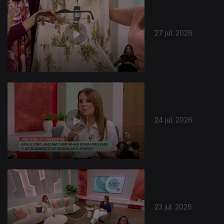
27 jul. 2026
24 jul. 2026
23 jul. 2026