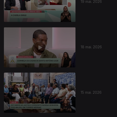
19 mai. 2026
18 mai. 2026
15 mai. 2026