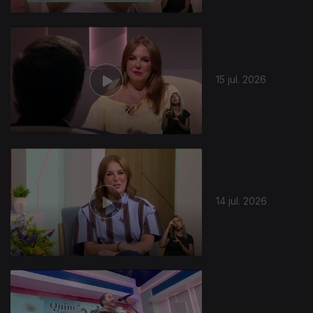
15 jul. 2026
14 jul. 2026