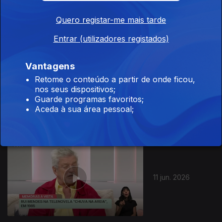
16 jun. 2026
Quero registar-me mais tarde
Entrar (utilizadores registados)
Vantagens
Retome o conteúdo a partir de onde ficou,
nos seus dispositivos;
15 jun. 2026
Guarde programas favoritos;
Aceda à sua área pessoal;
11 jun. 2026