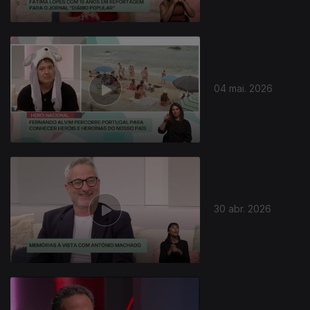
04 mai. 2026
30 abr. 2026