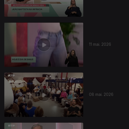
927566
11 mai. 2026
08 mai. 2026