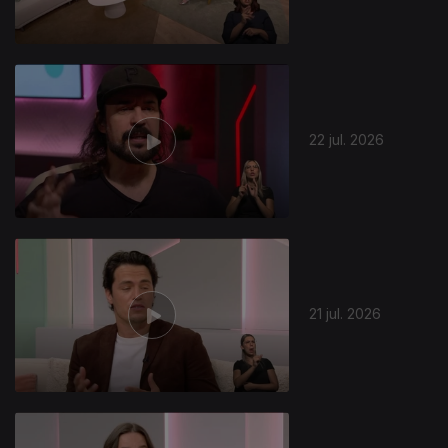
22 jul. 2026
943835
21 jul. 2026