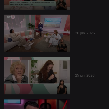
26 jun. 2026
25 jun. 2026