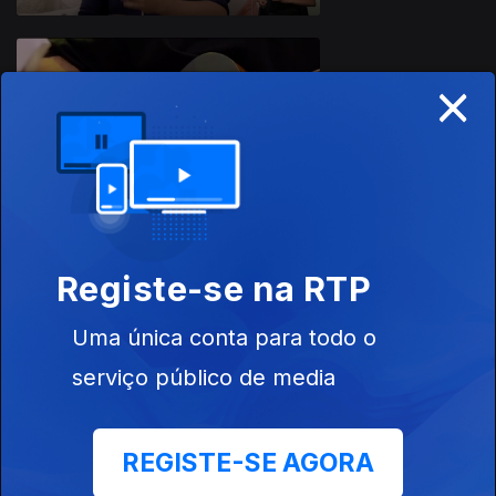
×
18 jun. 2026
Registe-se na RTP
17 jun. 2026
Uma única conta para todo o
serviço público de media
936275
REGISTE-SE AGORA