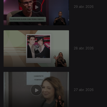
29 abr. 2026
28 abr. 2026
27 abr. 2026