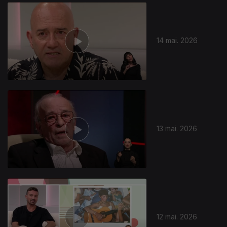
14 mai. 2026
13 mai. 2026
12 mai. 2026