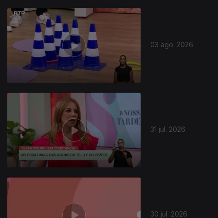
03 ago. 2026
31 jul. 2026
30 jul. 2026