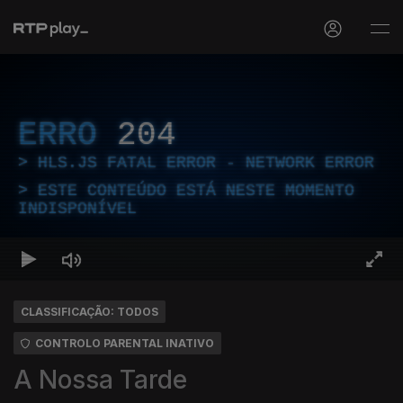
ERRO
204
HLS.JS FATAL ERROR - NETWORK ERROR
ESTE CONTEÚDO ESTÁ NESTE MOMENTO
INDISPONÍVEL
CLASSIFICAÇÃO: TODOS
CONTROLO PARENTAL INATIVO
A Nossa Tarde