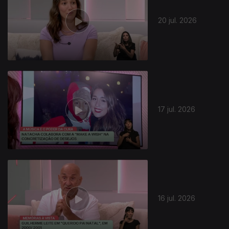
20 jul. 2026
17 jul. 2026
16 jul. 2026