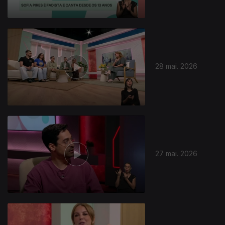
28 mai. 2026
931899
27 mai. 2026