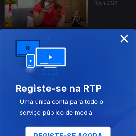
16 jun. 2026
×
15 jun. 2026
Registe-se na RTP
Uma única conta para todo o
11 jun. 2026
serviço público de media