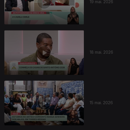
19 mai. 2026
18 mai. 2026
15 mai. 2026