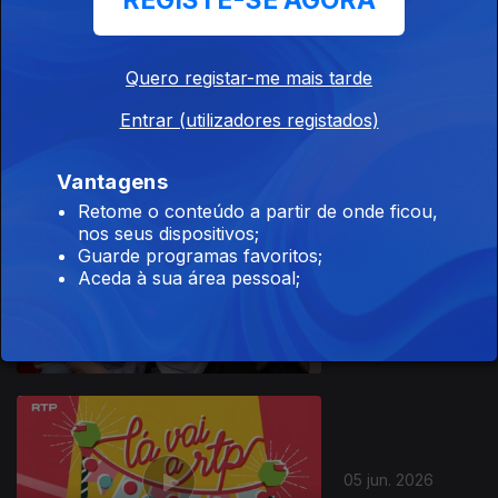
REGISTE-SE AGORA
Quero registar-me mais tarde
09 jun. 2026
Entrar (utilizadores registados)
Vantagens
Retome o conteúdo a partir de onde ficou,
nos seus dispositivos;
Guarde programas favoritos;
Aceda à sua área pessoal;
08 jun. 2026
05 jun. 2026