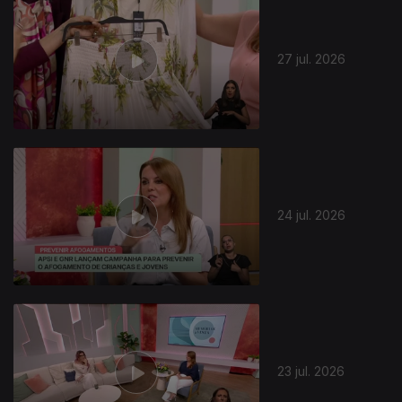
27 jul. 2026
24 jul. 2026
23 jul. 2026