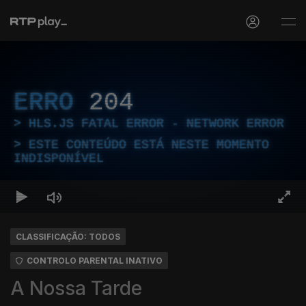
ERRO
204
HLS.JS FATAL ERROR - NETWORK ERROR
ESTE CONTEÚDO ESTÁ NESTE MOMENTO
INDISPONÍVEL
CLASSIFICAÇÃO: TODOS
CONTROLO PARENTAL INATIVO
A Nossa Tarde