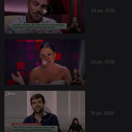
24 jun. 2026
22 jun. 2026
19 jun. 2026