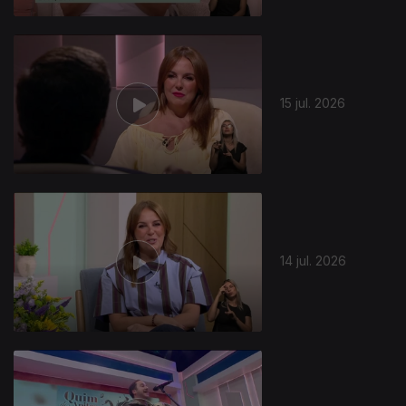
15 jul. 2026
14 jul. 2026