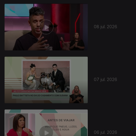
08 jul. 2026
07 jul. 2026
06 jul. 2026