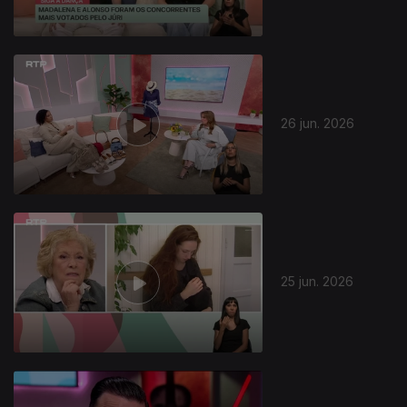
26 jun. 2026
25 jun. 2026