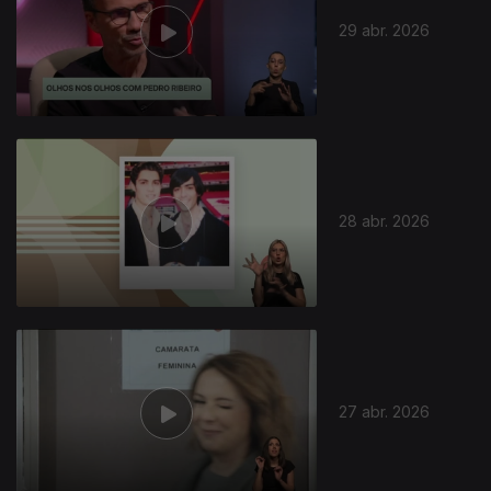
29 abr. 2026
28 abr. 2026
27 abr. 2026