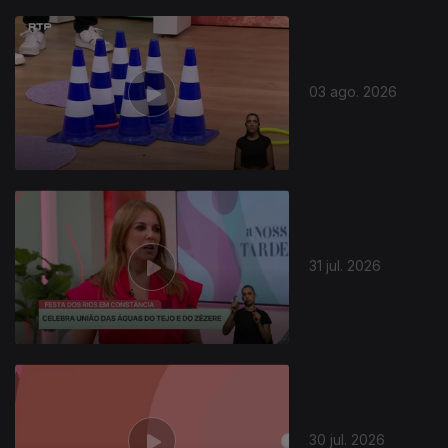
03 ago. 2026
31 jul. 2026
30 jul. 2026