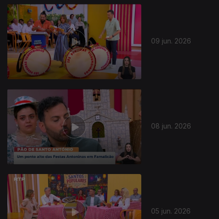
09 jun. 2026
08 jun. 2026
05 jun. 2026