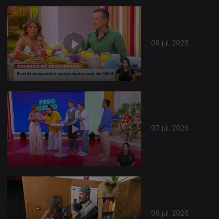
08 jul. 2026
07 jul. 2026
06 jul. 2026