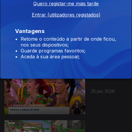
Quero registar-me mais tarde
Entrar (utilizadores registados)
Vantagens
Retome o conteúdo a partir de onde ficou,
26 jun. 2026
nos seus dispositivos;
Guarde programas favoritos;
Aceda à sua área pessoal;
25 jun. 2026