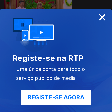
×
01 jul. 2026
Registe-se na RTP
30 jun. 2026
Uma única conta para todo o
serviço público de media
REGISTE-SE AGORA
29 jun. 2026