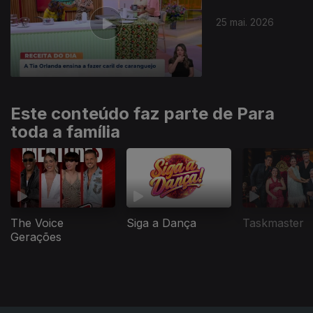
25 mai. 2026
Este conteúdo faz parte de Para
toda a família
The Voice
Siga a Dança
Taskmaster
Gerações