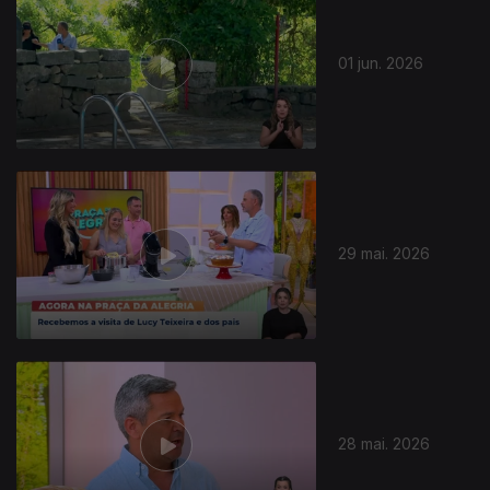
01 jun. 2026
29 mai. 2026
28 mai. 2026