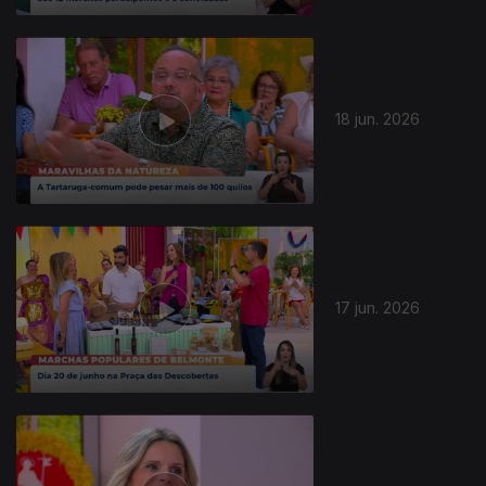
18 jun. 2026
17 jun. 2026
936191