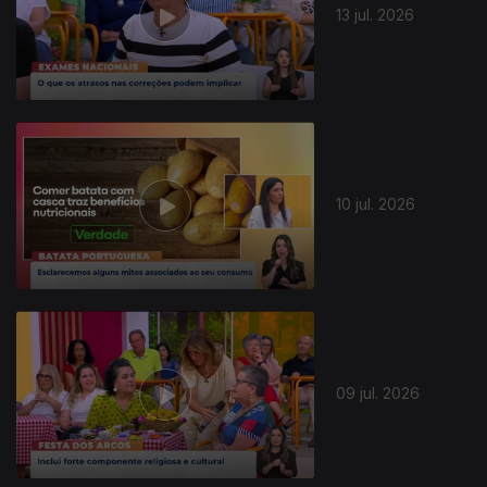
13 jul. 2026
10 jul. 2026
09 jul. 2026