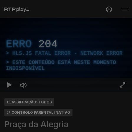
ERRO
204
HLS.JS FATAL ERROR - NETWORK ERROR
ESTE CONTEÚDO ESTÁ NESTE MOMENTO
INDISPONÍVEL
CLASSIFICAÇÃO: TODOS
CONTROLO PARENTAL INATIVO
Praça da Alegria