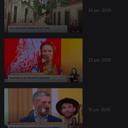
24 jun. 2026
22 jun. 2026
19 jun. 2026