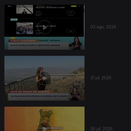
03 ago. 2026
31 jul. 2026
30 jul. 2026