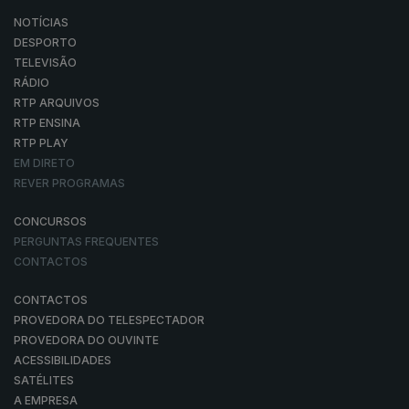
NOTÍCIAS
DESPORTO
TELEVISÃO
RÁDIO
RTP ARQUIVOS
RTP ENSINA
RTP PLAY
EM DIRETO
REVER PROGRAMAS
CONCURSOS
PERGUNTAS FREQUENTES
CONTACTOS
CONTACTOS
PROVEDORA DO TELESPECTADOR
PROVEDORA DO OUVINTE
ACESSIBILIDADES
SATÉLITES
A EMPRESA