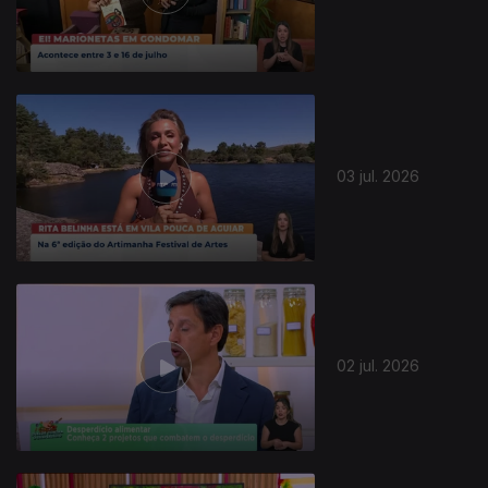
940133
03 jul. 2026
02 jul. 2026