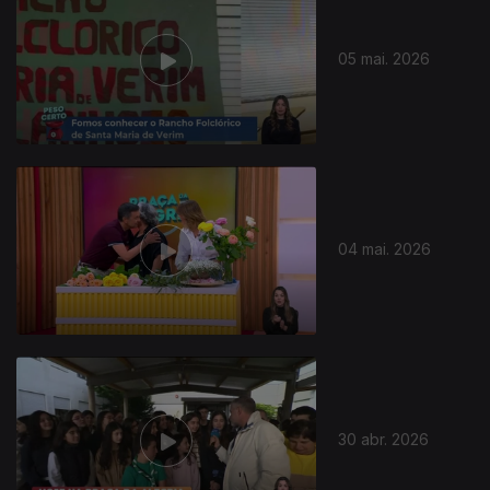
05 mai. 2026
04 mai. 2026
30 abr. 2026