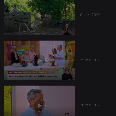
01 jun. 2026
29 mai. 2026
28 mai. 2026