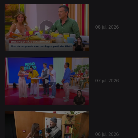
08 jul. 2026
07 jul. 2026
06 jul. 2026