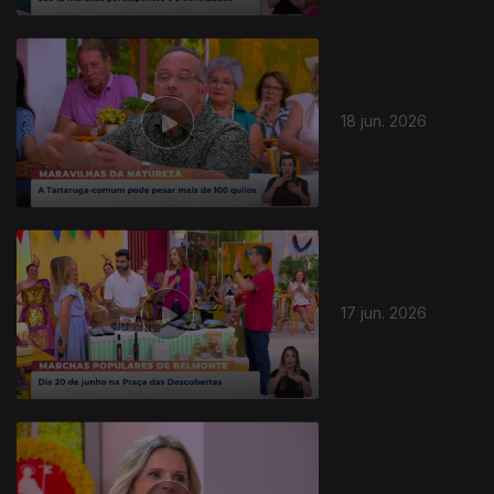
18 jun. 2026
17 jun. 2026
936191