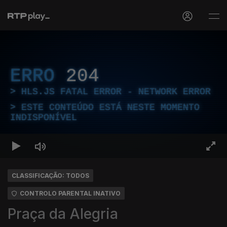
ERRO
204
HLS.JS FATAL ERROR - NETWORK ERROR
ESTE CONTEÚDO ESTÁ NESTE MOMENTO
INDISPONÍVEL
CLASSIFICAÇÃO: TODOS
CONTROLO PARENTAL INATIVO
Praça da Alegria