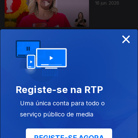
16 jun. 2026
×
15 jun. 2026
Registe-se na RTP
Uma única conta para todo o
11 jun. 2026
serviço público de media