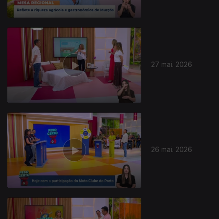
27 mai. 2026
931545
26 mai. 2026