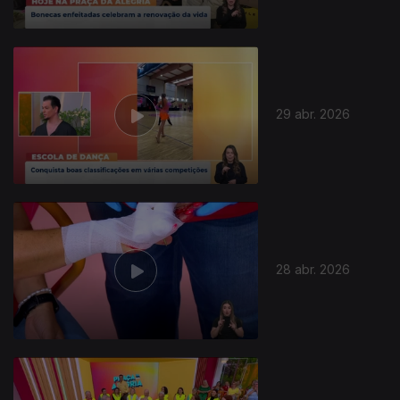
29 abr. 2026
28 abr. 2026