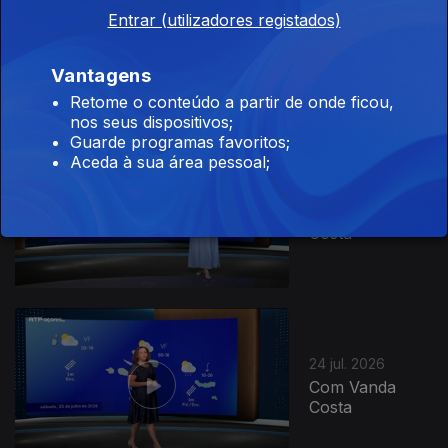
Entrar (utilizadores registados)
26 jul. 2026
Com Rita Mota
Vantagens
Retome o conteúdo a partir de onde ficou,
nos seus dispositivos;
Guarde programas favoritos;
Aceda à sua área pessoal;
25 jul. 2026
Com Vanda
Costa
24 jul. 2026
Com Vanda
Costa