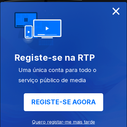
×
28 jul. 2026
Com Vanda
Costa
Registe-se na RTP
Uma única conta para todo o
serviço público de media
27 jul. 2026
Com Rita Mota
REGISTE-SE AGORA
Quero registar-me mais tarde