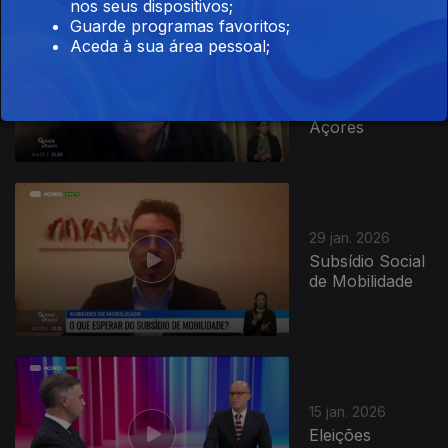
nos seus dispositivos;
Guarde programas favoritos;
12 fev. 2026
Aceda à sua área pessoal;
Desafios e
Oportunidades
das Casas dos
Açores
902610
29 jan. 2026
Subsídio Social
de Mobilidade
15 jan. 2026
Eleições