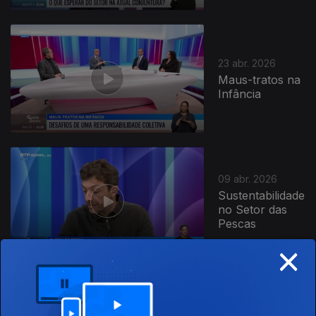
23 abr. 2026
Maus-tratos na
Infância
09 abr. 2026
Sustentabilidade
no Setor das
Pescas
×
26 mar. 2026