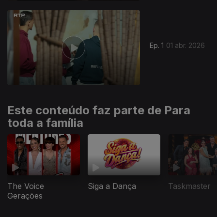
919347
Ep. 1
01 abr. 2026
Este conteúdo faz parte de Para
toda a família
The Voice
Siga a Dança
Taskmaster
Gerações