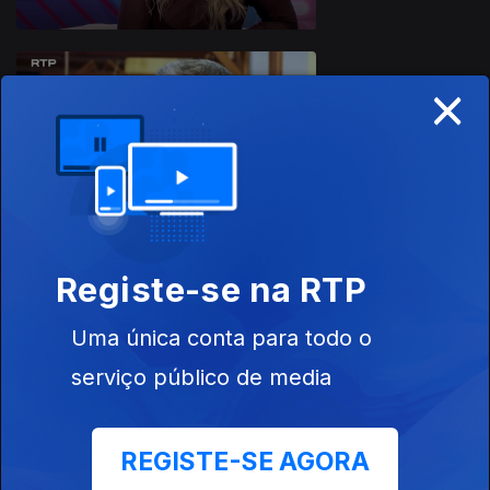
×
Ep. 6
06 mai. 2026
Registe-se na RTP
Ep. 5
29 abr. 2026
Uma única conta para todo o
serviço público de media
REGISTE-SE AGORA