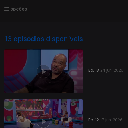
opções
13
episódios disponíveis
Ep. 13
24 jun. 2026
Ep. 12
17 jun. 2026