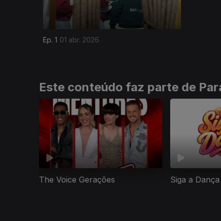
Ep. 1
01 abr. 2026
Este conteúdo faz parte de Para
The Voice Gerações
Siga a Dança