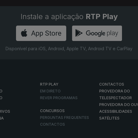
Instale a aplicação
RTP Play
Disponível para iOS, Android, Apple TV, Android TV e CarPlay
RTP PLAY
CONTACTOS
O
EM DIRETO
PROVEDORA DO
ÃO
REVER PROGRAMAS
TELESPECTADOR
PROVEDORA DO OU
CONCURSOS
UIVOS
ACESSIBILIDADES
PERGUNTAS FREQUENTES
NA
SATÉLITES
CONTACTOS