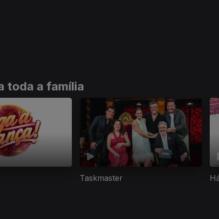
 toda a família
Taskmaster
Há