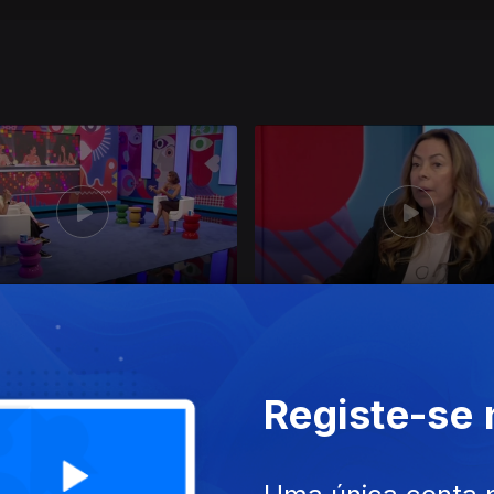
jun. 2026
Ep. 11
10 jun. 2026
Registe-se