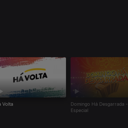
 Volta
Domingo Há Desgarrada -
Especial