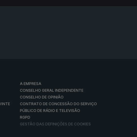
A EMPRESA
CONSELHO GERAL INDEPENDENTE
CONSELHO DE OPINIÃO
VINTE
CONTRATO DE CONCESSÃO DO SERVIÇO
PÚBLICO DE RÁDIO E TELEVISÃO
RGPD
GESTÃO DAS DEFINIÇÕES DE COOKIES