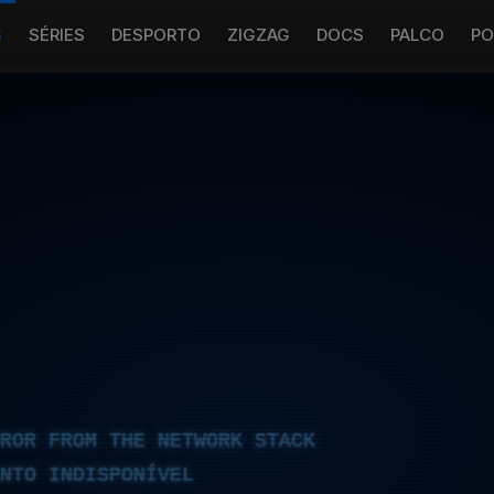
S
SÉRIES
DESPORTO
ZIGZAG
DOCS
PALCO
PO
RROR FROM THE NETWORK STACK
NTO INDISPONÍVEL