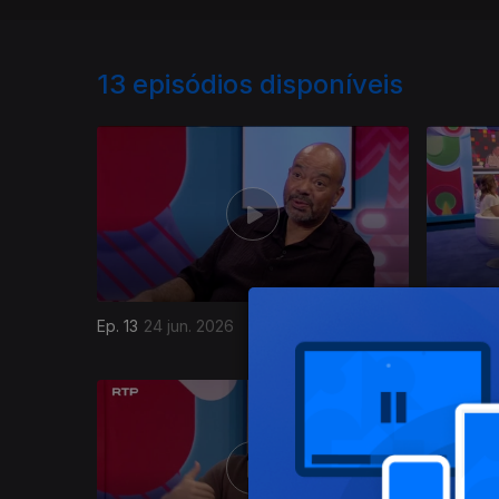
13
episódios disponíveis
Ep. 13
24 jun. 2026
Ep. 12
17 