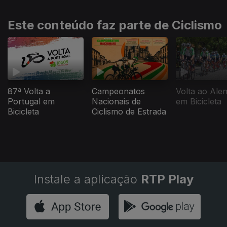
Este conteúdo faz parte de Ciclismo
87ª Volta a
Campeonatos
Volta ao Alen
Portugal em
Nacionais de
em Bicicleta
Bicicleta
Ciclismo de Estrada
Instale a aplicação
RTP Play