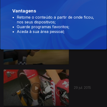
31 jul. 2015
Vantagens
Retome o conteúdo a partir de onde ficou,
nos seus dispositivos;
Guarde programas favoritos;
Aceda à sua área pessoal;
30 jul. 2015
203095
29 jul. 2015