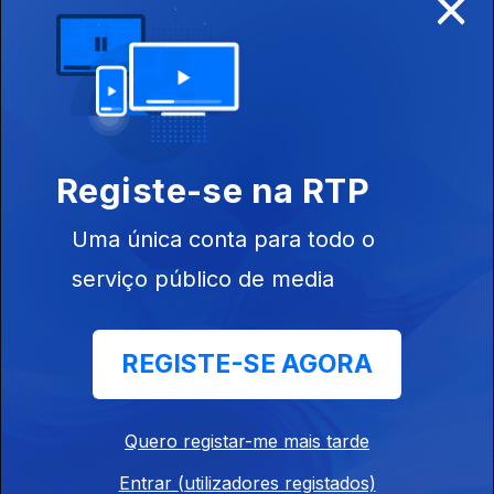
×
02 ago. 2015
Registe-se na RTP
Uma única conta para todo o
serviço público de media
01 ago. 2015
REGISTE-SE AGORA
Quero registar-me mais tarde
Entrar (utilizadores registados)