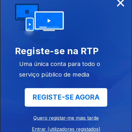
×
02 ago. 2015
Registe-se na RTP
Uma única conta para todo o
serviço público de media
01 ago. 2015
REGISTE-SE AGORA
Quero registar-me mais tarde
Entrar (utilizadores registados)