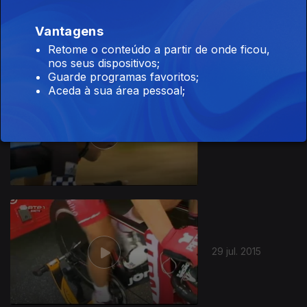
31 jul. 2015
Vantagens
Retome o conteúdo a partir de onde ficou,
nos seus dispositivos;
Guarde programas favoritos;
Aceda à sua área pessoal;
30 jul. 2015
203095
29 jul. 2015