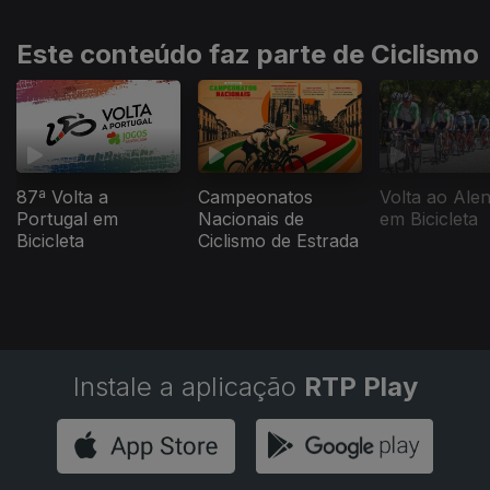
Este conteúdo faz parte de Ciclismo
87ª Volta a
Campeonatos
Volta ao Alen
Portugal em
Nacionais de
em Bicicleta
Bicicleta
Ciclismo de Estrada
Instale a aplicação
RTP Play