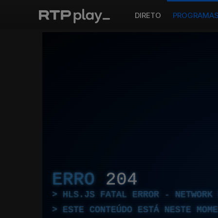
DIRETO
PROGRAMA
ERRO
204
HLS.JS FATAL ERROR - NETWORK 
ESTE CONTEÚDO ESTÁ NESTE MOME