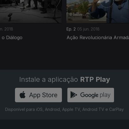
un. 2018
Ep. 2
05 jun. 2018
 o Diálogo
Ação Revolucionária Armad
Instale a aplicação
RTP Play
Disponível para iOS, Android, Apple TV, Android TV e CarPlay