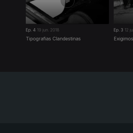
Ep. 4
19 jun. 2018
Ep. 3
12 j
Tipografias Clandestinas
Exigimos