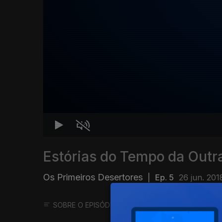
Estórias do Tempo da Outr
Os Primeiros Desertores
|
Ep. 5
26 jun. 201
SOBRE O EPISÓDIO
SOBRE O PROGRAMA