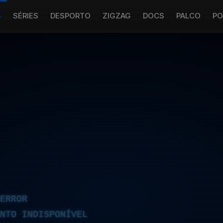
S
SÉRIES
DESPORTO
ZIGZAG
DOCS
PALCO
PO
ERROR
NTO INDISPONÍVEL