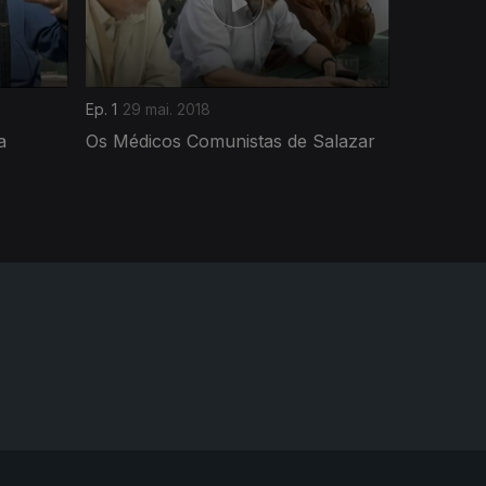
Ep. 1
29 mai. 2018
a
Os Médicos Comunistas de Salazar