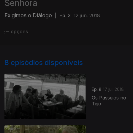
Senhora
Exigimos o Diálogo
|
Ep. 3
12 jun. 2018
opções
8
episódios disponíveis
Ep. 8
17 jul. 2018
Os Passeios no
Tejo