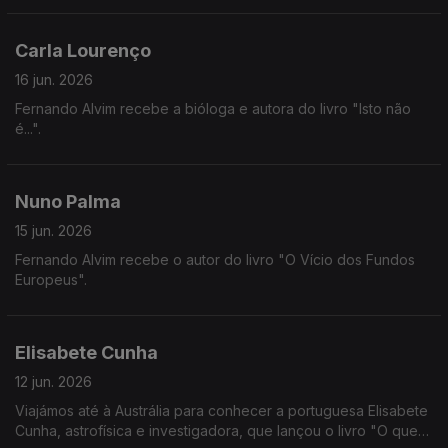
Carla Lourenço
16 jun. 2026
Fernando Alvim recebe a bióloga e autora do livro "Isto não
é...".
Nuno Palma
15 jun. 2026
Fernando Alvim recebe o autor do livro "O Vício dos Fundos
Europeus".
Elisabete Cunha
12 jun. 2026
Viajámos até à Austrália para conhecer a portuguesa Elisabete
Cunha, astrofísica e investigadora, que lançou o livro "O que