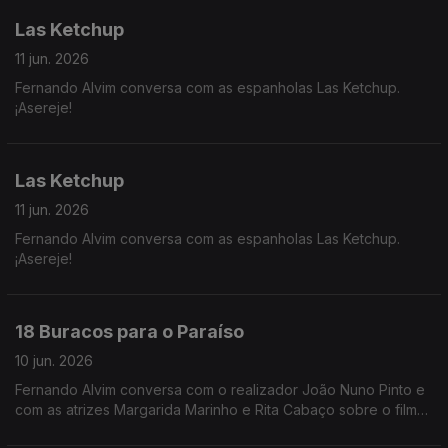
Las Ketchup
11 jun. 2026
Fernando Alvim conversa com as espanholas Las Ketchup.
¡Asereje!
Las Ketchup
11 jun. 2026
Fernando Alvim conversa com as espanholas Las Ketchup.
¡Asereje!
18 Buracos para o Paraíso
10 jun. 2026
Fernando Alvim conversa com o realizador João Nuno Pinto e
com as atrizes Margarida Marinho e Rita Cabaço sobre o filme
"18 Buracos para o Paraíso".