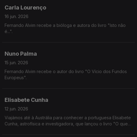
Carla Lourenço
16 jun. 2026
Fernando Alvim recebe a bióloga e autora do livro "Isto não
é...".
Nuno Palma
15 jun. 2026
Fernando Alvim recebe o autor do livro "O Vício dos Fundos
Europeus".
Elisabete Cunha
12 jun. 2026
Viajámos até à Austrália para conhecer a portuguesa Elisabete
Cunha, astrofísica e investigadora, que lançou o livro "O que
se Passa acima das Nossas Cabeças".