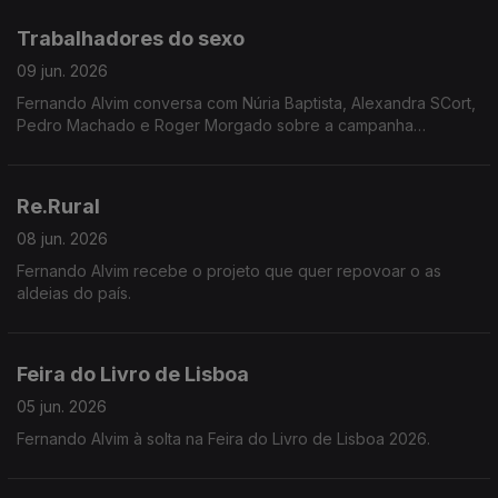
Trabalhadores do sexo
09 jun. 2026
Fernando Alvim conversa com Núria Baptista, Alexandra SCort,
Pedro Machado e Roger Morgado sobre a campanha
INVISÍVEIS, que expõe o apagamento legal e a total
desproteção laboral de milhares de pessoas em Portugal.
Re.Rural
08 jun. 2026
Fernando Alvim recebe o projeto que quer repovoar o as
aldeias do país.
Feira do Livro de Lisboa
05 jun. 2026
Fernando Alvim à solta na Feira do Livro de Lisboa 2026.